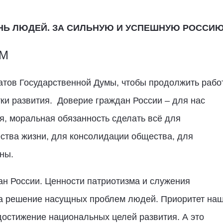
НЬ ЛЮДЕЙ. ЗА СИЛЬНУЮ И УСПЕШНУЮ РОССИ
ИМ
атов Государственной Думы, чтобы продолжить рабо
и развития. Доверие граждан России – для нас
я, моральная обязанность сделать всё для
ства жизни, для консолидации общества, для
аны.
ан России. Ценности патриотизма и служения
на решение насущных проблем людей. Приоритет на
 достижение национальных целей развития. А это