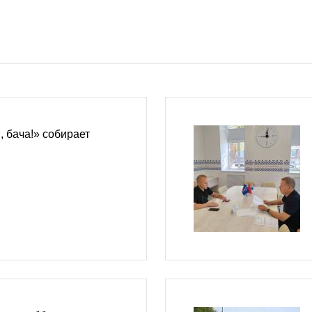
 бача!» собирает