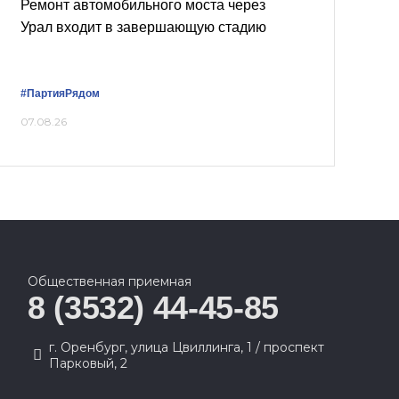
Ремонт автомобильного моста через
Урал входит в завершающую стадию
#ПартияРядом
07.08.26
Общественная приемная
8 (3532) 44-45-85
г. Оренбург, улица Цвиллинга, 1 / проспект
Парковый, 2