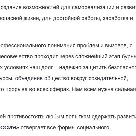
Создание возможностей для самореализации и разви
зопасной жизни, для достойной работы, заработка и
профессионального понимания проблем и вызовов, с
 Человечество проходит через сложнейший этап бурн
их условиях наш долг – надежно защитить безопасно
сурсы, объединив общество вокруг созидательной,
го прорыва во всех сферах. Нам всем нужна сильная
чей противостоять любым попыткам сдержать развит
ОССИЯ»
отвергает все формы социального,