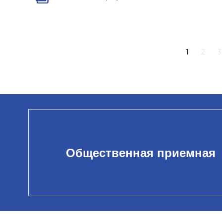
1
2
3
Общественная приемная