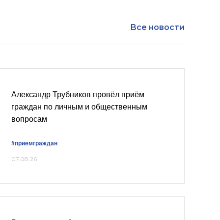
Все новости
Александр Трубников провёл приём
граждан по личным и общественным
вопросам
#приемграждан
07.08.26