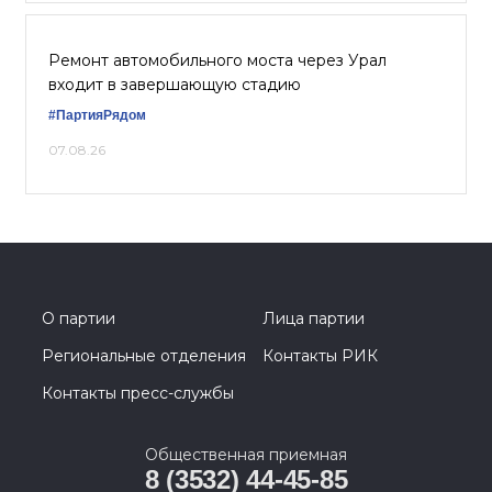
Ремонт автомобильного моста через Урал
входит в завершающую стадию
#ПартияРядом
07.08.26
О партии
Лица партии
Региональные отделения
Контакты РИК
Контакты пресс-службы
Общественная приемная
8 (3532) 44-45-85