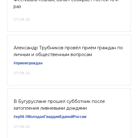
раз
07.08.26
Александр Трубников провёл приём граждан по
личным и общественным вопросам
#приемграждан
07.08.26
В Бугуруслане прошел субботник после
затопления ливневыми дождями
#ер56
#МолодаяГвардияЕдинойРоссии
07.08.26