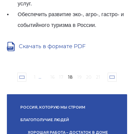
услуг.
Обеспечить развитие эко-, агро-, гастро- и
событийного туризма в России.
Скачать в формате PDF
1
...
16
17
18
19
20
21
РОССИЯ, КОТОРУЮ МЫ СТРОИМ
БЛАГОПОЛУЧИЕ ЛЮДЕЙ
ХОРОШАЯ РАБОТА – ДОСТАТОК В ДОМЕ