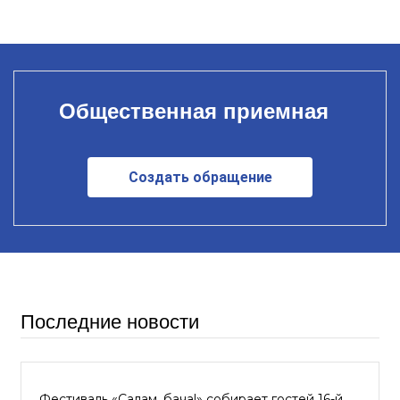
Общественная приемная
Создать обращение
Последние новости
Фестиваль «Салам, бача!» собирает гостей 16-й