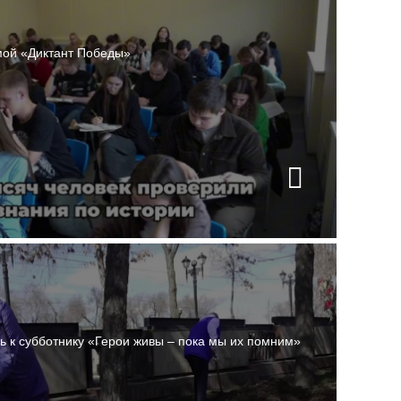
мой «Диктант Победы»
 к субботнику «Герои живы – пока мы их помним»