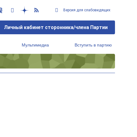
Версия для слабовидящих
Личный кабинет сторонника/члена Партии
Мультимедиа
Вступить в партию
Региональный исполнительный комитет