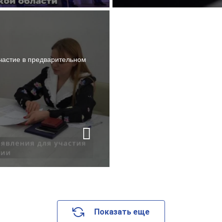
частие в предварительном
Показать еще