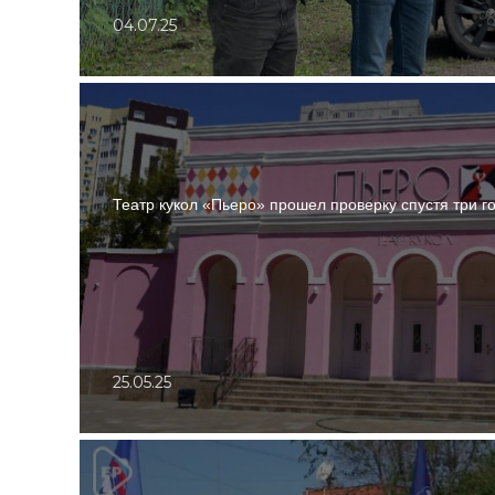
04.07.25
Театр кукол «Пьеро» прошел проверку спустя три г
25.05.25