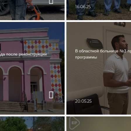
16.06.25
В областной больнице №3 п
ода после реконструкции
программы
20.05.25