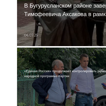
В Бугурусланском районе зав
Тимофеевича Аксакова в рамк
06.07.25
«Единая Россия» продолжает контролировать ремо
народной программе партии