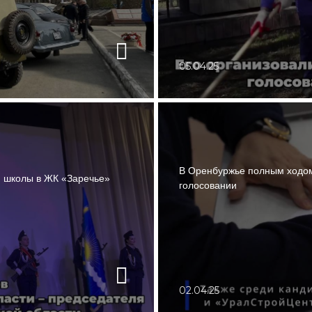
05.04.25
В Оренбуржье полным ходом
й школы в ЖК «Заречье»
голосовании
02.04.25