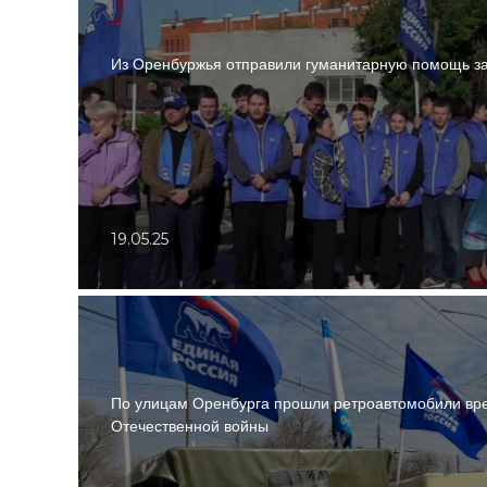
Из Оренбуржья отправили гуманитарную помощь з
19.05.25
По улицам Оренбурга прошли ретроавтомобили вр
Отечественной войны