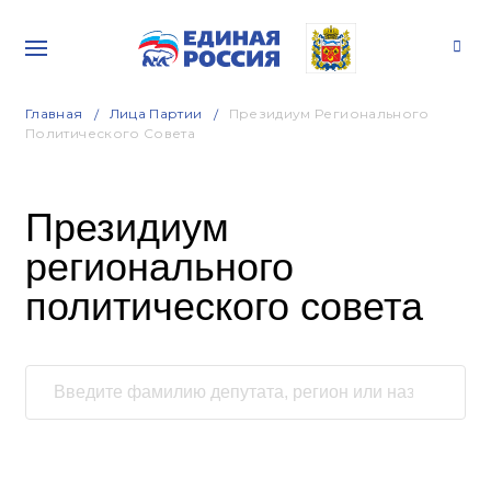
Главная
Лица Партии
Президиум Регионального
Политического Совета
Президиум
регионального
политического совета