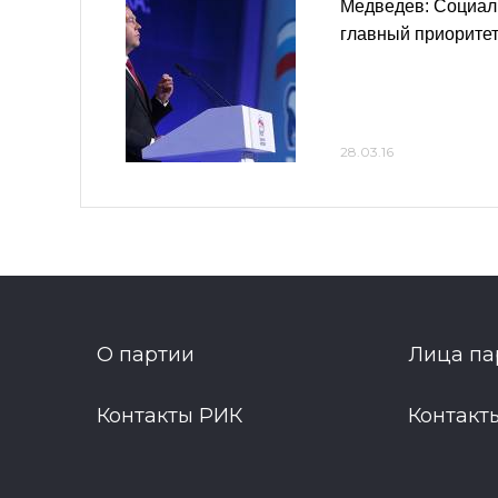
Медведев: Социаль
главный приорите
28.03.16
О партии
Лица па
Контакты РИК
Контакт