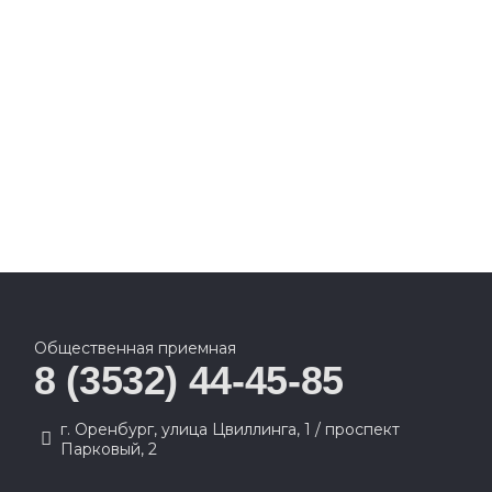
Общественная приемная
8 (3532) 44-45-85
г. Оренбург, улица Цвиллинга, 1 / проспект
Парковый, 2