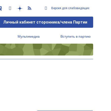
Версия для слабовидящих
Личный кабинет сторонника/члена Партии
Мультимедиа
Вступить в партию
Региональный исполнительный комитет