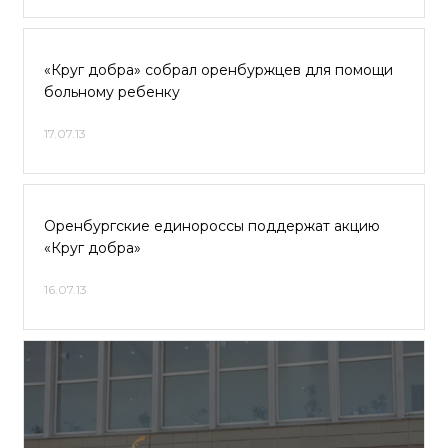
«Круг добра» собрал оренбуржцев для помощи
больному ребенку
17.07.13
Оренбургские единороссы поддержат акцию
«Круг добра»
16.07.13