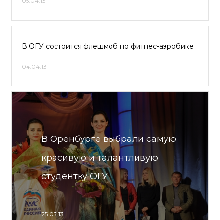
05.04.13
В ОГУ состоится флешмоб по фитнес-аэробике
04.04.13
В Оренбурге выбрали самую
красивую и талантливую
студентку ОГУ
25.03.13