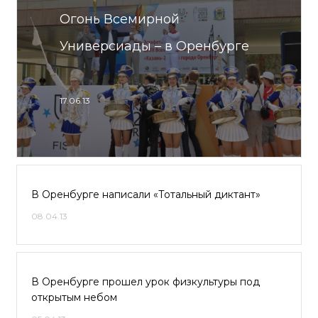
Огонь Всемирной
Универсиады – в Оренбурге
17.06.13
В Оренбурге написали «Тотальный диктант»
08.04.13
В Оренбурге прошел урок физкультуры под
открытым небом