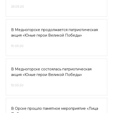
25.03.20
В Медногорске продолжается патриотическая
акция «Юные герои Великой Победы»
19.03.20
В Медногорске состоялась патриотическая
акция «Юные герои Великой Победы»
13.03.20
В Орске прошло памятное мероприятие «Лица