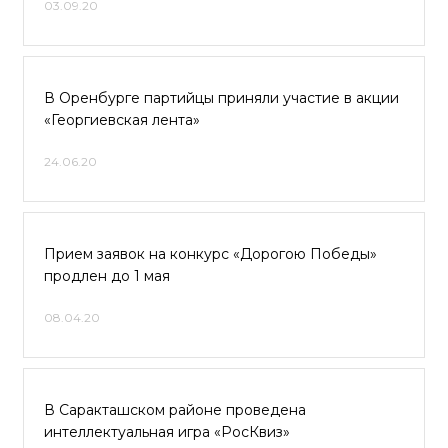
03.09.20
В Оренбурге партийцы приняли участие в акции
«Георгиевская лента»
24.06.20
Прием заявок на конкурс «Дорогою Победы»
продлен до 1 мая
08.04.20
В Саракташском районе проведена
интеллектуальная игра «РосКвиз»