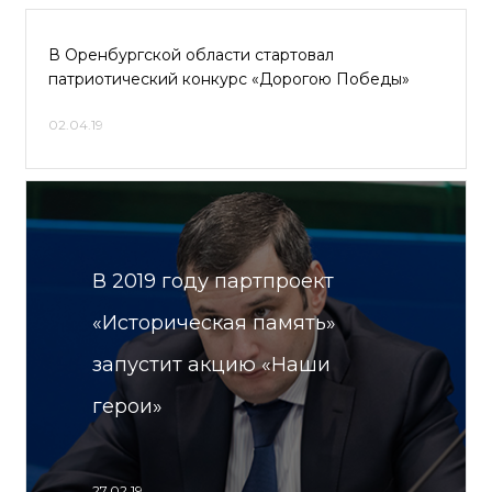
В Оренбургской области стартовал
патриотический конкурс «Дорогою Победы»
02.04.19
В 2019 году партпроект
«Историческая память»
запустит акцию «Наши
герои»
27.02.19