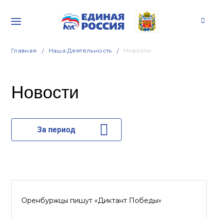
Главная
Наша Деятельность
Новости
Новости
За период
Оренбуржцы пишут «Диктант Победы»