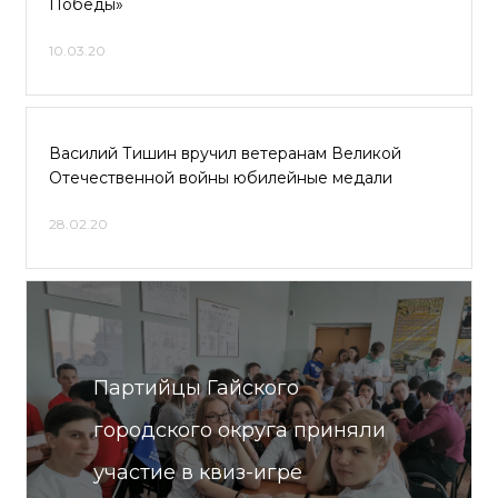
Победы»
10.03.20
Василий Тишин вручил ветеранам Великой
Отечественной войны юбилейные медали
28.02.20
Партийцы Гайского
городского округа приняли
участие в квиз-игре