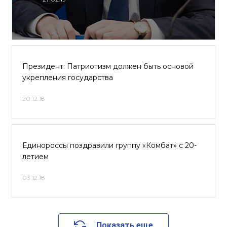
Президент: Патриотизм должен быть основой
укрепления государства
20.12.18
Единороссы поздравили группу «Комбат» с 20-
летием
03.12.18
Показать еще