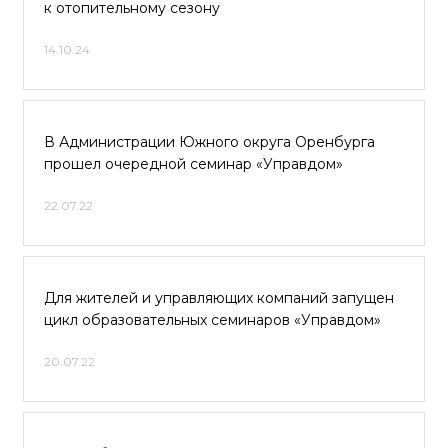
к отопительному сезону
14.10.24
В Администрации Южного округа Оренбурга
прошел очередной семинар «Управдом»
22.07.22
Для жителей и управляющих компаний запущен
цикл образовательных семинаров «Управдом»
20.07.22