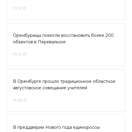
23.12.25
Оренбуржцы помогли восстановить более 200
объектов в Перевальске
01.10.25
В Оренбурге прошло традиционное областное
августовское совещание учителей
19.08.22
В преддверии Нового года единороссы