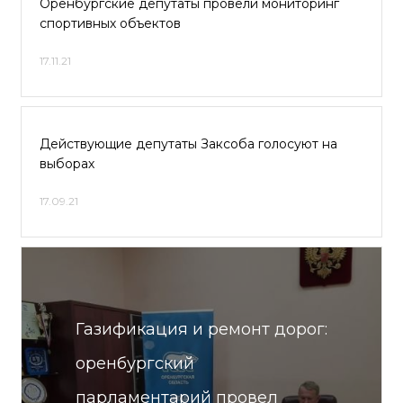
Оренбургские депутаты провели мониторинг
спортивных объектов
17.11.21
Действующие депутаты Заксоба голосуют на
выборах
17.09.21
Газификация и ремонт дорог:
оренбургский
парламентарий провел