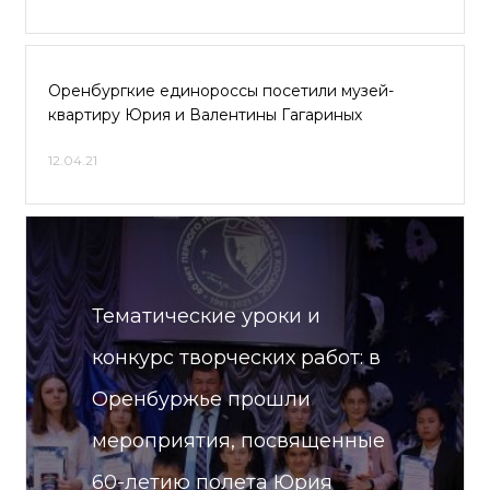
Оренбургкие единороссы посетили музей-
квартиру Юрия и Валентины Гагариных
12.04.21
Тематические уроки и
конкурс творческих работ: в
Оренбуржье прошли
мероприятия, посвященные
60-летию полета Юрия