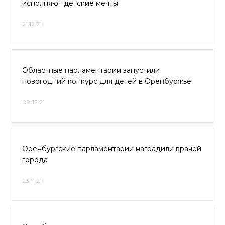
исполняют детские мечты
21.12.21
Областные парламентарии запустили
новогодний конкурс для детей в Оренбуржье
08.12.21
Оренбургские парламентарии наградили врачей
города
23.11.21