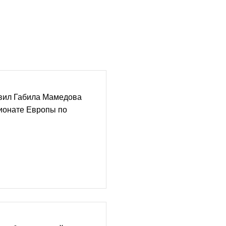
вил Габила Мамедова
ионате Европы по