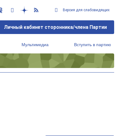
Версия для слабовидящих
Личный кабинет сторонника/члена Партии
Мультимедиа
Вступить в партию
Региональный исполнительный комитет