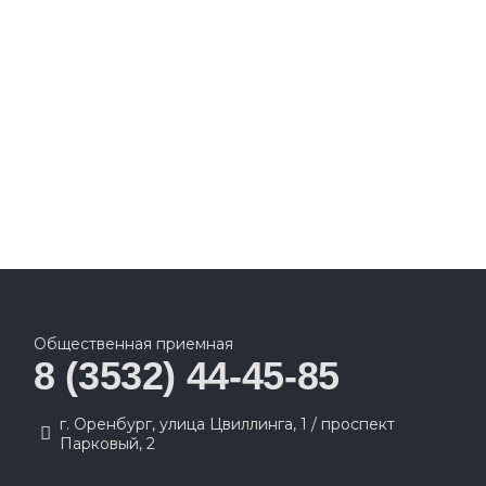
Общественная приемная
8 (3532) 44-45-85
г. Оренбург, улица Цвиллинга, 1 / проспект
Парковый, 2