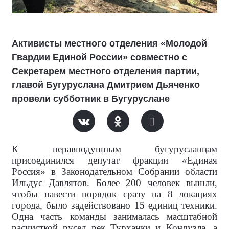
Активисты местного отделения «Молодой
Гвардии Единой России» совместно с
Секретарем местного отделения партии,
главой Бугуруслана Дмитрием Дьяченко
провели субботник в Бугуруслане
К неравнодушным бугурусланцам
присоединился депутат фракции «Единая
Россия» в Законодательном Собрании области
Ильдус Давлятов. Более 200 человек вышли,
чтобы навести порядок сразу на 8 локациях
города, было задействовано 15 единиц техники.
Одна часть команды занималась масштабной
расчисткой русел рек Турханки и Кондузла, а