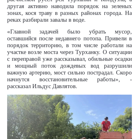
другая активно наводила порядок на зеленых
зонах, кося траву в разных районах города. На
реках разбирали завалы в воде.
«Главной задачей было убрать мусор,
оставшийся после недавнего потопа. Привели в
порядок территорию, в том числе работали на
участке возле моста через Турханку. О ситуации
с переправой уже рассказывал, обильные осадки
и мощный поток дождевых вод разрушили
важную артерию, мост сильно пострадал. Скоро
начнутся восстановительные работы», -
рассказал Ильдус Давлятов.