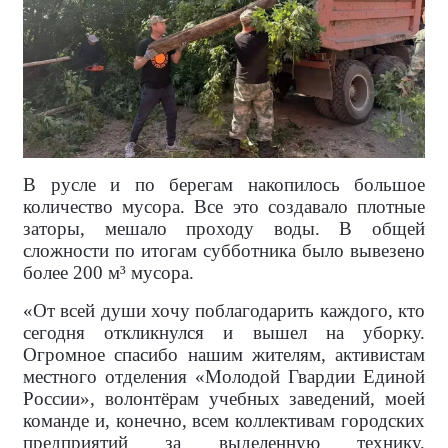
В русле и по берегам накопилось большое
количество мусора. Все это создавало плотные
заторы, мешало проходу воды. В общей
сложности по итогам субботника было вывезено
более 200 м³ мусора.
«От всей души хочу поблагодарить каждого, кто
сегодня откликнулся и вышел на уборку.
Огромное спасибо нашим жителям, активистам
местного отделения «Молодой Гвардии Единой
России», волонтёрам учебных заведений, моей
команде и, конечно, всем коллективам городских
предприятий за выделенную технику,