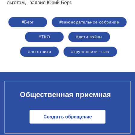
льготам, - заявил Юрий Берг.
#Берг
#законодательное собрание
#ТКО
#дети войны
#льготники
#труженники тыла
Общественная приемная
Создать обращение