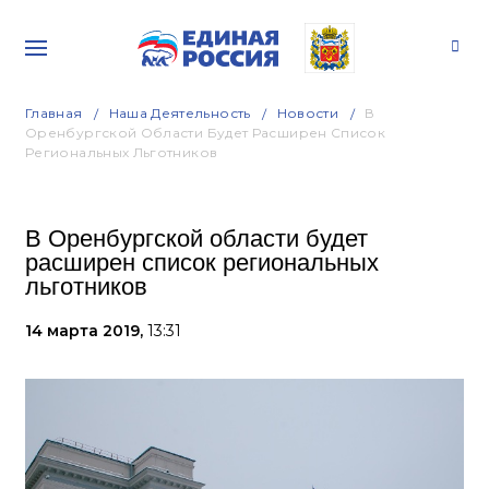
Главная
Наша Деятельность
Новости
В
Оренбургской Области Будет Расширен Список
Региональных Льготников
В Оренбургской области будет
расширен список региональных
льготников
14 марта 2019,
13:31