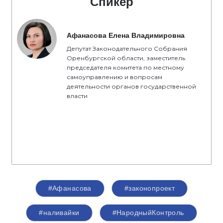
Спикер
Афанасова Елена Владимировна
Депутат Законодательного Собрания
Оренбургской области, заместитель
председателя комитета по местному
самоуправлению и вопросам
деятельности органов государственной
власти
#Афанасова
#законопроект
#наливайки
#НародныйКонтроль