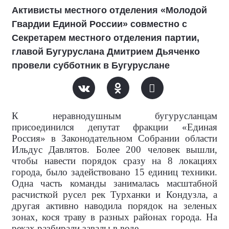
Активисты местного отделения «Молодой
Гвардии Единой России» совместно с
Секретарем местного отделения партии,
главой Бугуруслана Дмитрием Дьяченко
провели субботник в Бугуруслане
К неравнодушным бугурусланцам
присоединился депутат фракции «Единая
Россия» в Законодательном Собрании области
Ильдус Давлятов. Более 200 человек вышли,
чтобы навести порядок сразу на 8 локациях
города, было задействовано 15 единиц техники.
Одна часть команды занималась масштабной
расчисткой русел рек Турханки и Кондузла, а
другая активно наводила порядок на зеленых
зонах, кося траву в разных районах города. На
реках разбирали завалы в воде.