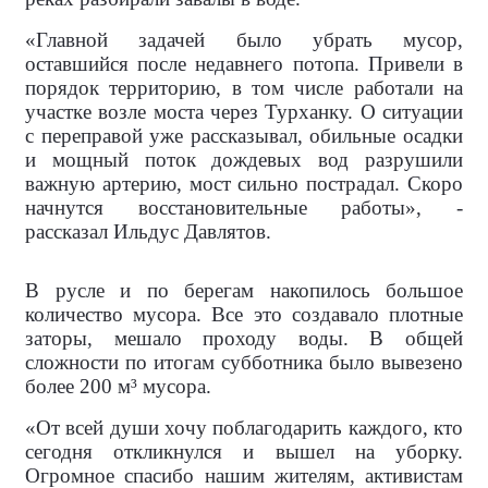
«Главной задачей было убрать мусор,
оставшийся после недавнего потопа. Привели в
порядок территорию, в том числе работали на
участке возле моста через Турханку. О ситуации
с переправой уже рассказывал, обильные осадки
и мощный поток дождевых вод разрушили
важную артерию, мост сильно пострадал. Скоро
начнутся восстановительные работы», -
рассказал Ильдус Давлятов.
В русле и по берегам накопилось большое
количество мусора. Все это создавало плотные
заторы, мешало проходу воды. В общей
сложности по итогам субботника было вывезено
более 200 м³ мусора.
«От всей души хочу поблагодарить каждого, кто
сегодня откликнулся и вышел на уборку.
Огромное спасибо нашим жителям, активистам