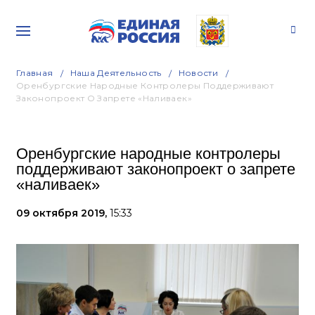
Главная
Наша Деятельность
Новости
Оренбургские Народные Контролеры Поддерживают
Законопроект О Запрете «наливаек»
Оренбургские народные контролеры
поддерживают законопроект о запрете
«наливаек»
09 октября 2019,
15:33