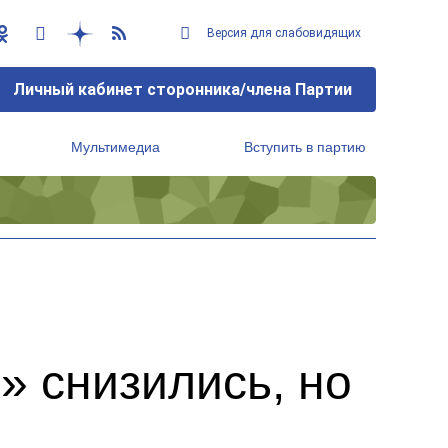
Версия для слабовидящих
Личный кабинет сторонника/члена Партии
Мультимедиа
Вступить в партию
Региональный исполнительный комитет
» снизились, но