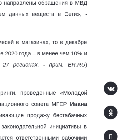
ною направлены обращения в МВД
ем данных веществ в Сети», -
есей в магазинах, то в декабре
е 2020 года – в менее чем 10% и
 27 регионах, - прим. ER.RU
)
оринги, проведенные «Молодой
инационного совета МГЕР
Ивана
чивающие продажу бестабачных
 законодательной инициативы в
ается ответственными рабочими