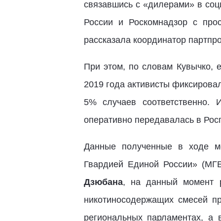
связавшись с «дилерами» в соц
России и Роскомнадзор с про
рассказала координатор партпро
При этом, по словам Кувычко, 
2019 года активисты фиксировал
5% случаев соответственно.
оперативно передавалась в Рос
Данные полученные в ходе ме
Гвардией Единой России» (МГ
Дзюбана
, на данный момент 
никотиносодержащих смесей пр
региональных парламентах, а 