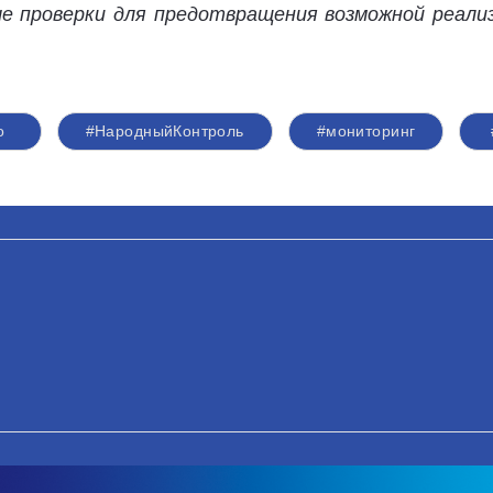
е проверки для предотвращения возможной реали
о
#НародныйКонтроль
#мониторинг