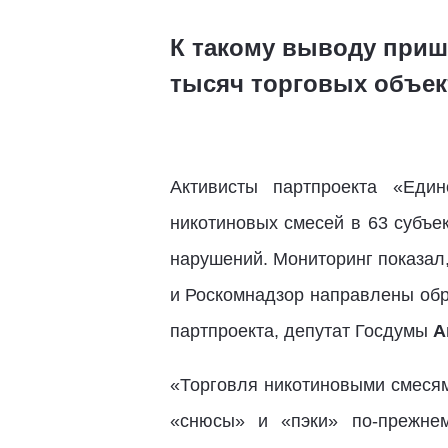
К такому выводу приш
тысяч торговых объек
Активисты партпроекта «Еди
никотиновых смесей в 63 субъе
нарушений. Мониторинг показал
и Роскомнадзор направлены обр
партпроекта, депутат Госдумы
А
«Торговля никотиновыми смесям
«снюсы» и «пэки» по-прежне