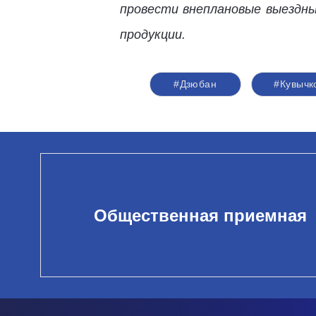
провести внеплановые выездны
продукции.
#Дзюбан
#Кувычк
Общественная приемная