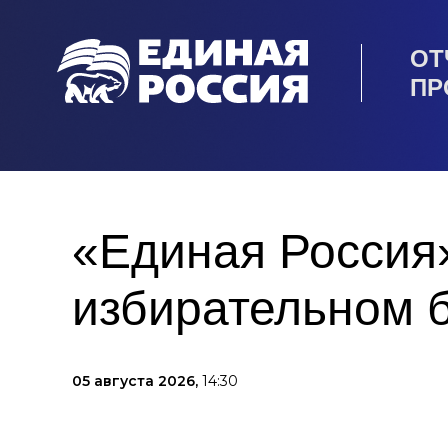
ОТ
ПР
«Единая Россия»
избирательном 
05 августа 2026,
14:30