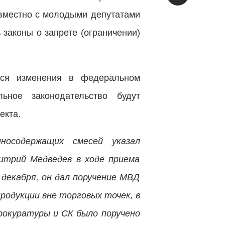
овместно с молодыми депутатами
законы о запрете (ограничении)
тся изменения в федеральном
ьное законодательство будут
екта.
носодержащих смесей указал
итрий Медведев в ходе приема
 декабря, он дал поручение МВД
родукции вне торговых точек, в
рокуратуры и СК было поручено