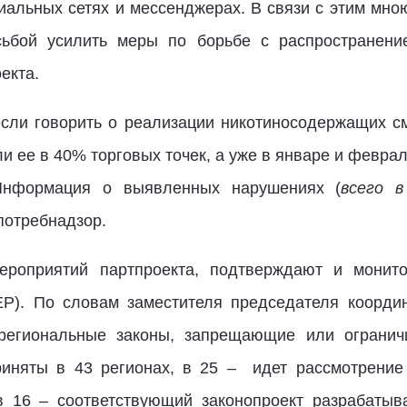
иальных сетях и мессенджерах. В связи с этим м
сьбой усилить меры по борьбе с распространени
екта.
если говорить о реализации никотиносодержащих см
и ее в 40% торговых точек, а уже в январе и феврал
 Информация о выявленных нарушениях (
всего в
потребнадзор.
роприятий партпроекта, подтверждают и монит
ЕР). По словам заместителя председателя коорд
региональные законы, запрещающие или ограни
иняты в 43 регионах, в 25 – идет рассмотрение
в 16 – соответствующий законопроект разрабатыв