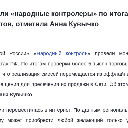
ли «народные контролеры» по итога
тов, отметила Анна Кувычко
ной России» «
Народный контроль
» провели мон
ктах РФ. По итогам проверки более 5 тысяч торгов
, что реализация смесей перемещается из оффлайна 
ащения для пресечения их продажи в Сети. Об это
нна Кувычко
.
и переместилась в интернет. По данным региональ
му может приобрести любой желающий только уж