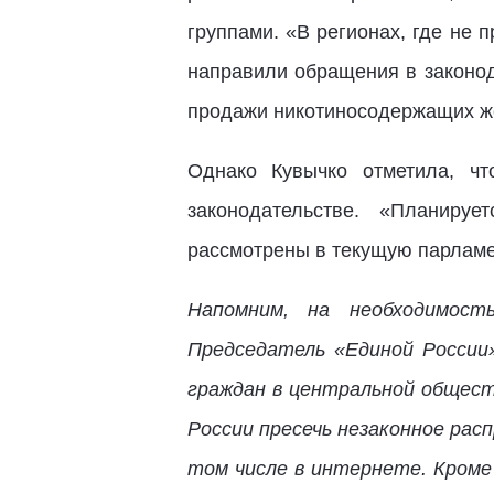
группами. «В регионах, где не
направили обращения в законод
продажи никотиносодержащих же
Однако Кувычко отметила, ч
законодательстве. «Планиру
рассмотрены в текущую парламе
Напомним, на необходимост
Председатель «Единой России
граждан в центральной обществ
России пресечь незаконное рас
том числе в интернете. Кроме