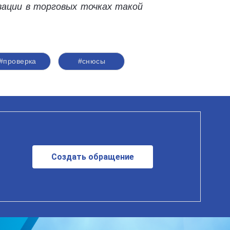
зации в торговых точках такой
#проверка
#снюсы
Создать обращение