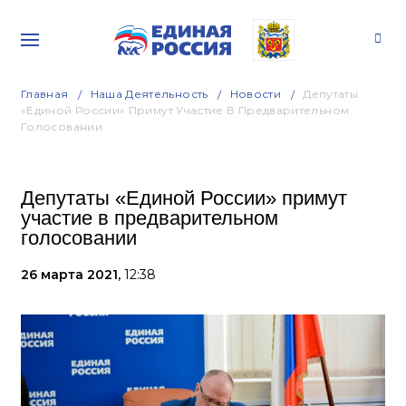
Главная
Наша Деятельность
Новости
Депутаты
«Единой России» Примут Участие В Предварительном
Голосовании
Депутаты «Единой России» примут
участие в предварительном
голосовании
26 марта 2021,
12:38