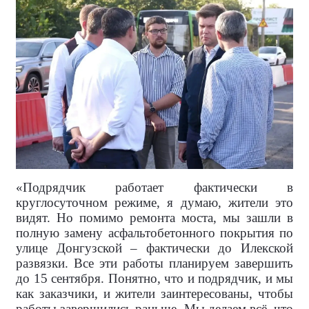
«Подрядчик работает фактически в
круглосуточном режиме, я думаю, жители это
видят. Но помимо ремонта моста, мы зашли в
полную замену асфальтобетонного покрытия по
улице Донгузской – фактически до Илекской
развязки. Все эти работы планируем завершить
до 15 сентября. Понятно, что и подрядчик, и мы
как заказчики, и жители заинтересованы, чтобы
работы завершились раньше. Мы делаем всё, что