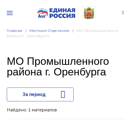
Главная
Местные Отделения
МО Промышленного
Района Г. Оренбурга
МО Промышленного
района г. Оренбурга
За период
Найдено:
материалов
1