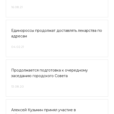
16.08.21
Единороссы продолжат доставлять лекарства по
адресам
04.02.21
Продолжается подготовка к очередному
заседанию городского Совета
13.08.20
Алексей Кузьмин принял участие в