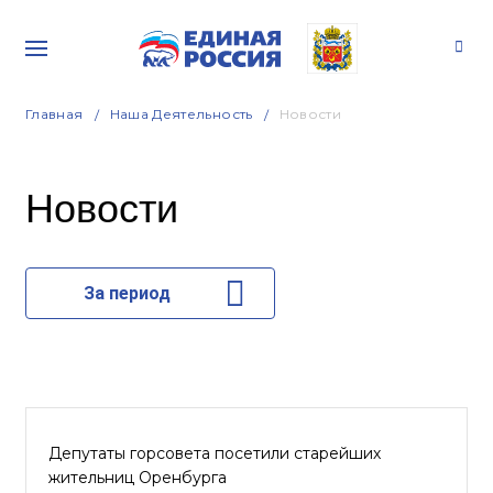
Главная
Наша Деятельность
Новости
Новости
За период
Депутаты горсовета посетили старейших
жительниц Оренбурга