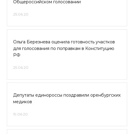
Общероссийском голосовании
25.06.20
Ольга Березнева оценила готовность участков
для голосования по поправкам в Конституцию
РФ
25.06.20
Депутаты единороссы поздравили оренбургских
медиков
19.06.20