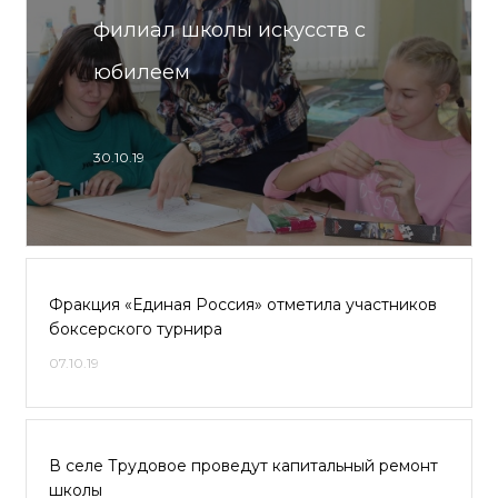
филиал школы искусств с
юбилеем
30.10.19
Фракция «Единая Россия» отметила участников
боксерского турнира
07.10.19
В селе Трудовое проведут капитальный ремонт
школы