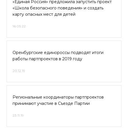
«Единая Россия» предложила запустить проект
«Школа безопасного поведения» и создать
карту опасных мест для детей
16.05.22
Оренбургские единороссы подводят итоги
работы партпроектов в 2019 году
20.12.19
Региональные координаторы партпроектов
принимают участие в Съезде Партии
23.11.19