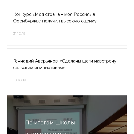
Конкурс «Моя страна – моя Россия» в
Оренбуржье получил высокую оценку
31.10.19
Геннадий Аверьянов: «Сделаны шаги навстречу
сельским инициативам»
10.10.19
По итогам Школы