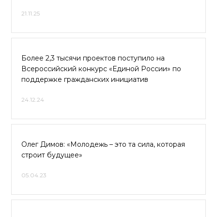
21.11.25
Более 2,3 тысячи проектов поступило на
Всероссийский конкурс «Единой России» по
поддержке гражданских инициатив
24.12.24
Олег Димов: «Молодежь – это та сила, которая
строит будущее»
05.04.23