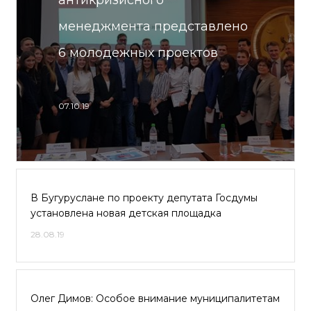
антикризисного
менеджмента представлено
6 молодежных проектов
07.10.19
В Бугуруслане по проекту депутата Госдумы
установлена новая детская площадка
28.08.19
Олег Димов: Особое внимание муниципалитетам