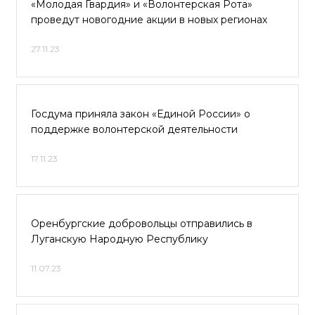
«Молодая Гвардия» и «Волонтерская Рота»
проведут новогодние акции в новых регионах
27.11.23
Госдума приняла закон «Единой России» о
поддержке волонтерской деятельности
17.11.23
Оренбургские добровольцы отправились в
Луганскую Народную Республику
11.07.23