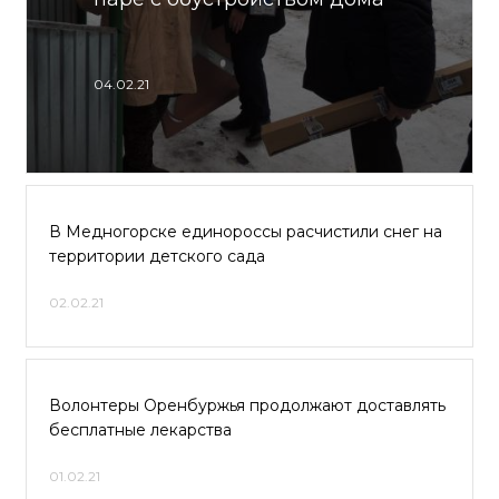
04.02.21
В Медногорске единороссы расчистили снег на
территории детского сада
02.02.21
Волонтеры Оренбуржья продолжают доставлять
бесплатные лекарства
01.02.21