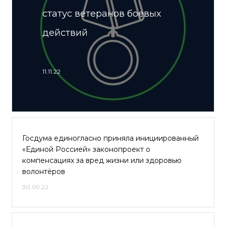
статус ветеранов боевых
действий
11.11.22
Госдума единогласно приняла инициированный
«Единой Россией» законопроект о
компенсациях за вред жизни или здоровью
волонтёров
30.09.22