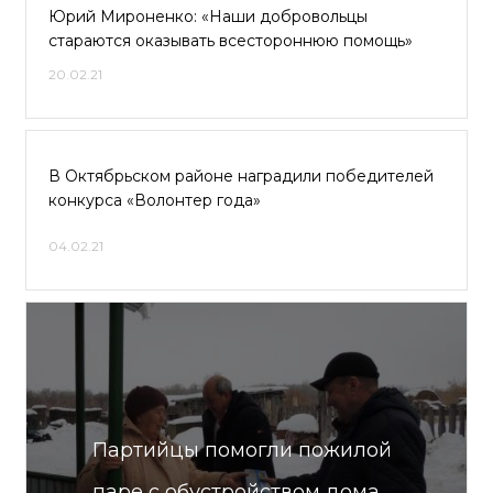
Юрий Мироненко: «Наши добровольцы
стараются оказывать всестороннюю помощь»
20.02.21
В Октябрьском районе наградили победителей
конкурса «Волонтер года»
04.02.21
Партийцы помогли пожилой
паре с обустройством дома