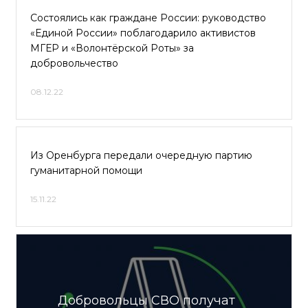
Состоялись как граждане России: руководство
«Единой России» поблагодарило активистов
МГЕР и «Волонтёрской Роты» за
добровольчество
08.12.22
Из Оренбурга передали очередную партию
гуманитарной помощи
15.11.22
Добровольцы СВО получат