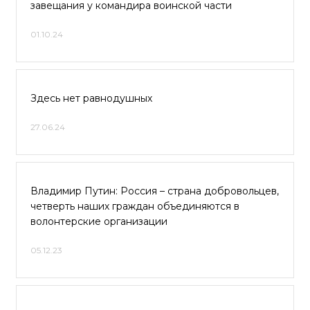
завещания у командира воинской части
01.10.24
Здесь нет равнодушных
27.06.24
Владимир Путин: Россия – страна добровольцев,
четверть наших граждан объединяются в
волонтерские организации
05.12.23