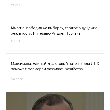
27.11.19
Многие, победив на выборах, теряют ощущение
реальности. Интервью Андрея Турчака
13.02.19
Максимова: Единый «налоговый патент» для ЛПХ
поможет фермерам развивать хозяйства
06.08.18