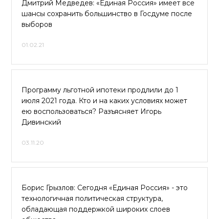
Дмитрий Медведев: «Единая Россия» имеет все
шансы сохранить большинство в Госдуме после
выборов
01.02.21
Программу льготной ипотеки продлили до 1
июля 2021 года. Кто и на каких условиях может
ею воспользоваться? Разъясняет Игорь
Дивинский
03.11.20
Борис Грызлов: Сегодня «Единая Россия» - это
технологичная политическая структура,
обладающая поддержкой широких слоев