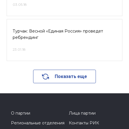
03.05.18
Турчак: Весной «Единая Россия» проведет
ребрендинг
23.01.18
Показать еще
О партии
Лица партии
Региональные отделения
Контакты РИК