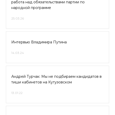
работа над обязательствами партии по
народной программе
25.03.26
Интервью Владимира Путина
14.03.24
Андрей Турчак: Мы не подбираем кандидатов в
тиши кабинетов на Кутузовском
13.01.22