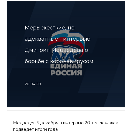
Меры жесткие, но
адекватные - интервью
Дмитрия Медведева о
борьбе с коронавирусом
20.04.20
Медведев 5 декабря в интервью 20 телеканалам
подведет итоги года