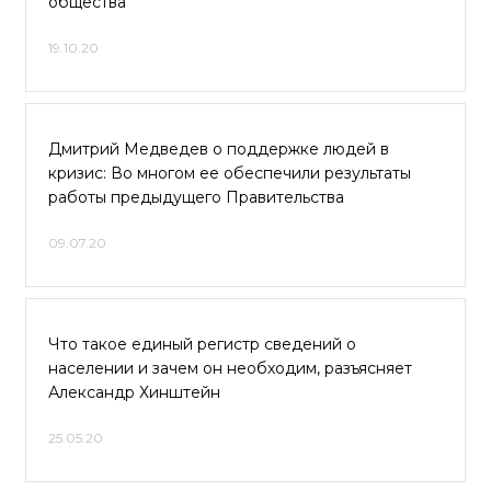
общества
19.10.20
Дмитрий Медведев о поддержке людей в
кризис: Во многом ее обеспечили результаты
работы предыдущего Правительства
09.07.20
Что такое единый регистр сведений о
населении и зачем он необходим, разъясняет
Александр Хинштейн
25.05.20