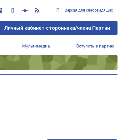
Версия для слабовидящих
Личный кабинет сторонника/члена Партии
Мультимедиа
Вступить в партию
Региональный исполнительный комитет