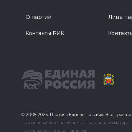
О партии
Лица па
Контакты РИК
Контакт
© 2005-2026, Партия «Единая Россия». Все права 
При полном или частичном использовании материал
Пользовательское соглашение