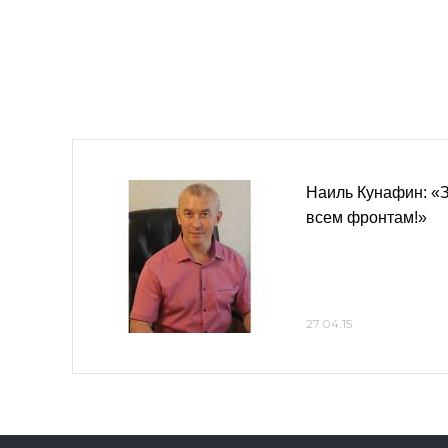
Наиль Кунафин: «
всем фронтам!»
27.04.15