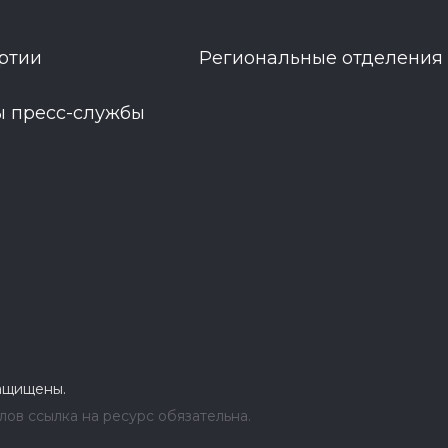
ртии
Региональные отделения
ы пресс-службы
защищены.
ов ссылка на ресурс обязательна.