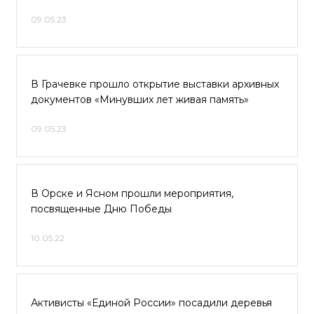
09.05.23
В Грачевке прошло открытие выставки архивных
документов «Минувших лет живая память»
09.05.23
В Орске и Ясном прошли мероприятия,
посвященные Дню Победы
10.05.22
Активисты «Единой России» посадили деревья