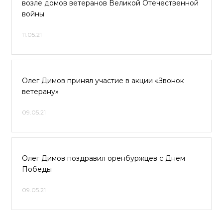
возле домов ветеранов Великой Отечественной
войны
11.05.21
Олег Димов принял участие в акции «Звонок
ветерану»
09.05.21
Олег Димов поздравил оренбуржцев с Днем
Победы
09.05.21