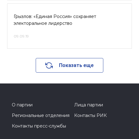
Грызлов: «Единая Россия» сохраняет
электоральное лидерство
09.09.19
Показать еще
О партии
Лица партии
Региональные отделения
Контакты РИК
Контакты пресс-службы