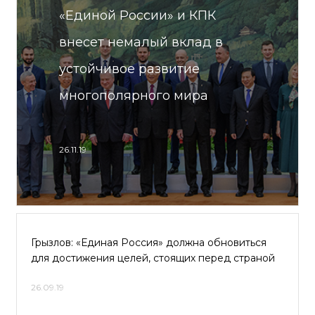
«Единой России» и КПК
внесет немалый вклад в
устойчивое развитие
многополярного мира
26.11.19
Грызлов: «Единая Россия» должна обновиться
для достижения целей, стоящих перед страной
26.09.19