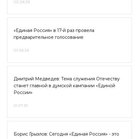
02.06.26
«Единая Россия» в 17-й раз провела
предварительное голосование
01.06.26
Дмитрий Медведев: Тема служения Отечеству
станет главной в думской кампании «Единой
России»
21.07.25
Борис Грызлов: Сегодня «Единая Россия» - это