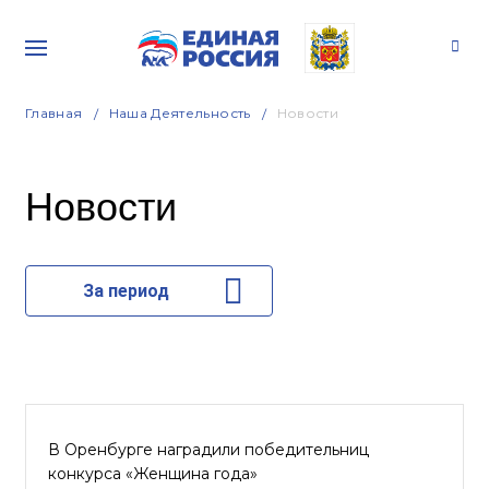
Главная
Наша Деятельность
Новости
Новости
За период
В Оренбурге наградили победительниц
конкурса «Женщина года»