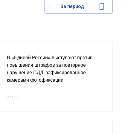
За период
В «Единой России» выступают против
повышения штрафов за повторное
нарушение ПДД, зафиксированное
камерами фотофиксации
29.05.19