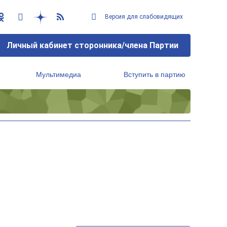
Версия для слабовидящих
Личный кабинет сторонника/члена Партии
Мультимедиа
Вступить в партию
Региональный исполнительный комитет