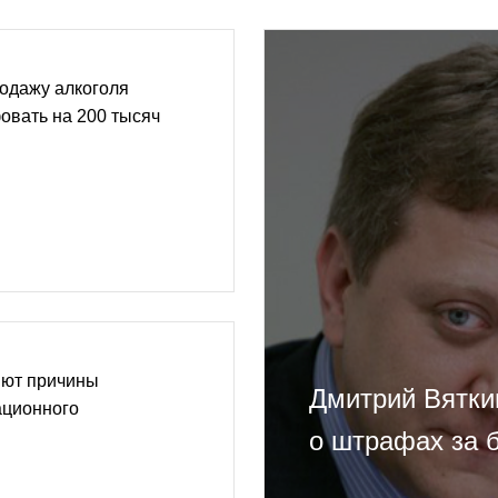
одажу алкоголя
овать на 200 тысяч
яют причины
Дмитрий Вятки
ационного
о штрафах за 