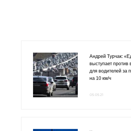
Андрей Турчак: «Е
выступает против
для водителей за 
на 10 км/ч
05.05.21