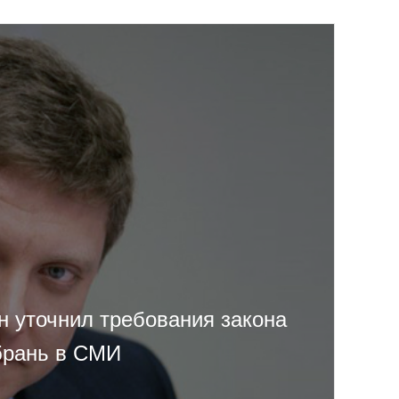
н уточнил требования закона
брань в СМИ