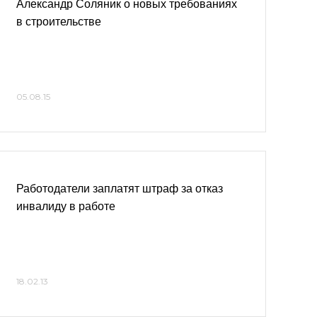
Александр Соляник о новых требованиях
в строительстве
05.08.15
Работодатели заплатят штраф за отказ
инвалиду в работе
18.02.13