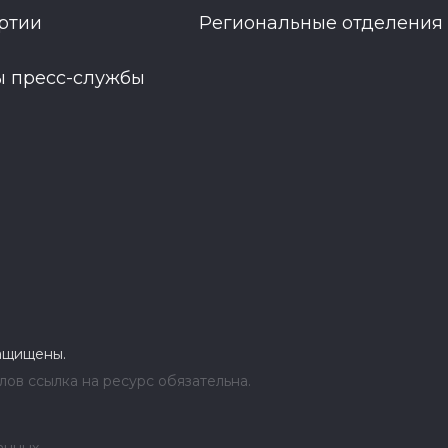
ртии
Региональные отделения
ы пресс-службы
защищены.
ов ссылка на ресурс обязательна.