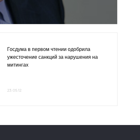
Госдума в первом чтении одобрила
ужесточение санкций за нарушения на
митингах
23.05.12