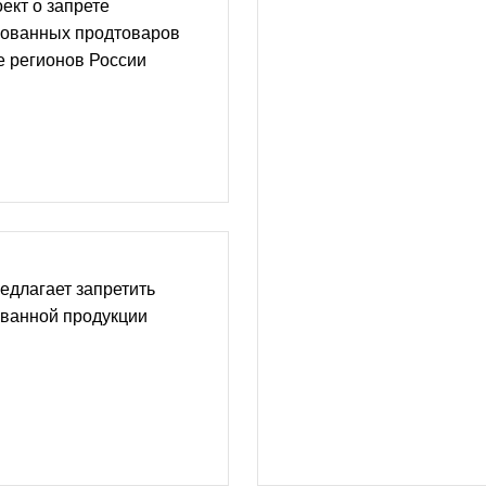
ект о запрете
зованных продтоваров
е регионов России
едлагает запретить
ованной продукции