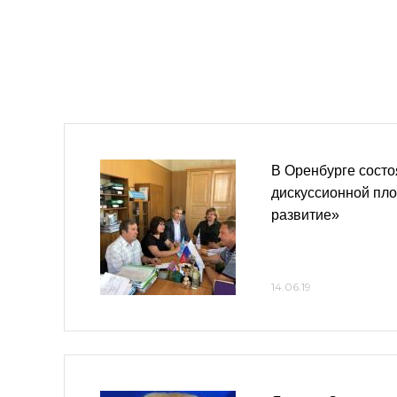
В Оренбурге состо
дискуссионной пл
развитие»
14.06.19