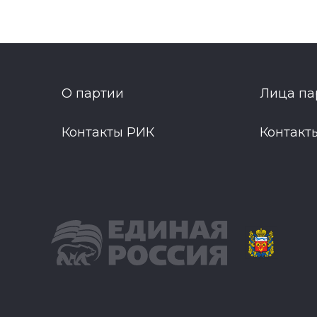
О партии
Лица па
Контакты РИК
Контакт