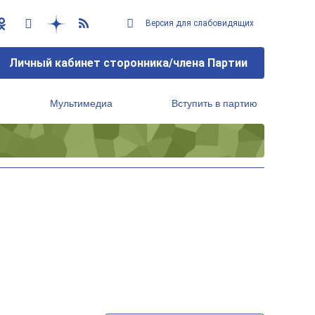
Версия для слабовидящих
Личный кабинет сторонника/члена Партии
Мультимедиа
Вступить в партию
Региональный исполнительный комитет