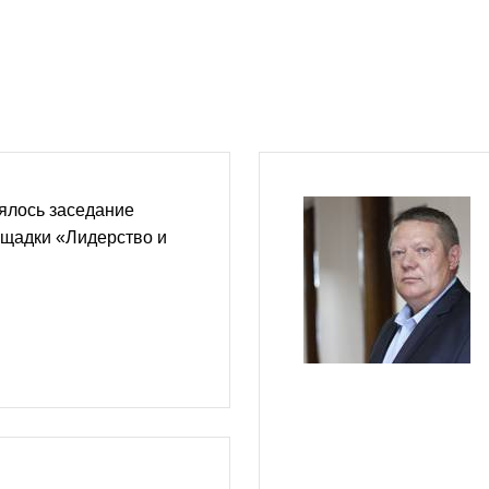
ялось заседание
ощадки «Лидерство и