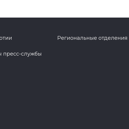
ртии
Региональные отделения
ы пресс-службы