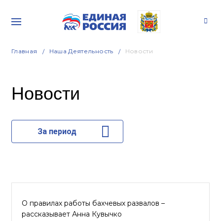
Главная
Наша Деятельность
Новости
Новости
За период
О правилах работы бахчевых развалов –
рассказывает Анна Кувычко