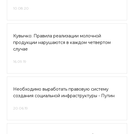
10.08.20
Кувычко: Правила реализации молочной
продукции нарушаются в каждом четвертом
случае
16.09.19
Необходимо выработать правовую систему
создания социальной инфраструктуры - Путин
20.06.19