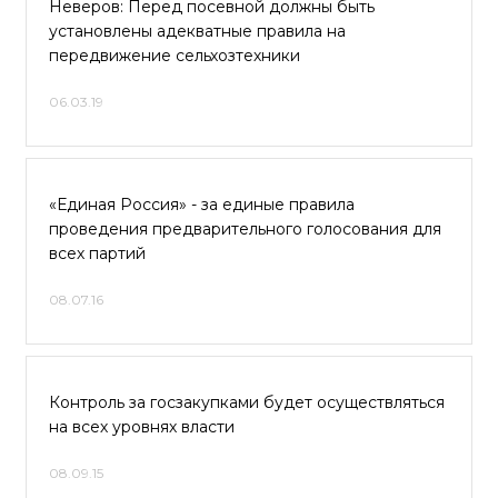
Неверов: Перед посевной должны быть
установлены адекватные правила на
передвижение сельхозтехники
06.03.19
«Единая Россия» - за единые правила
проведения предварительного голосования для
всех партий
08.07.16
Контроль за госзакупками будет осуществляться
на всех уровнях власти
08.09.15