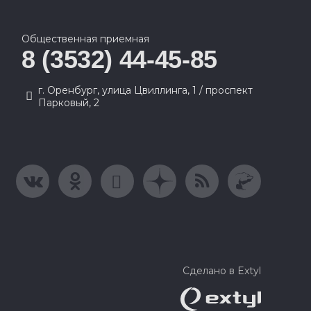
Общественная приемная
8 (3532) 44-45-85
г. Оренбург, улица Цвиллинга, 1 / проспект
Парковый, 2
Сделано в Extyl