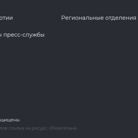
ртии
Региональные отделения
ы пресс-службы
защищены.
ов ссылка на ресурс обязательна.