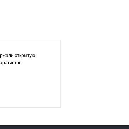
ржали открытую
аратистов