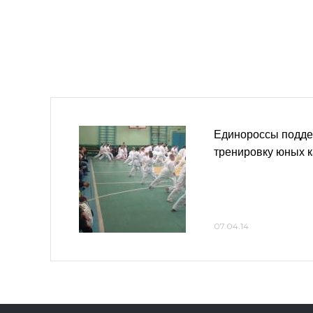
Единороссы подде
тренировку юных к
07.04.14