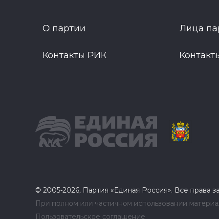
О партии
Лица па
Контакты РИК
Контакт
© 2005-2026, Партия «Единая Россия». Все права 
При полном или частичном использовании материал
Пользовательское соглашение