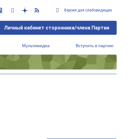
Версия для слабовидящих
Личный кабинет сторонника/члена Партии
Мультимедиа
Вступить в партию
Региональный исполнительный комитет