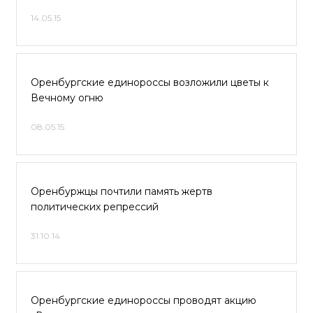
14.05.15
Оренбургские единороссы возложили цветы к
Вечному огню
08.05.15
Оренбуржцы почтили память жертв
политических репрессий
31.10.14
Оренбургские единороссы проводят акцию