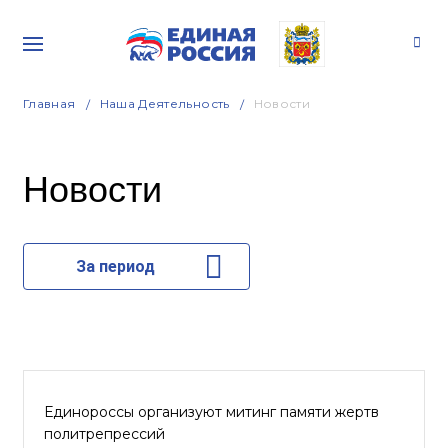
Главная
Наша Деятельность
Новости
Новости
За период
Единороссы организуют митинг памяти жертв
политрепрессий