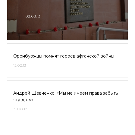
02.08.13
Оренбуржцы помнят героев афганской войны
15.02.13
Андрей Шевченко: «Мы не имеем права забыть
эту дату»
30.10.12