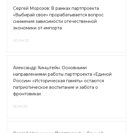
Сергей Морозов: В рамках партпроекта
«Выбирай свое» прорабатывается вопрос
снижения зависимости отечественной
экономики от импорта
20.04.22
Александр Хинштейн: Основными
направлениями работы партпроекта «Единой
России» «Историческая память» остаются
патриотическое воспитание и забота о
фронтовиках
16.04.22