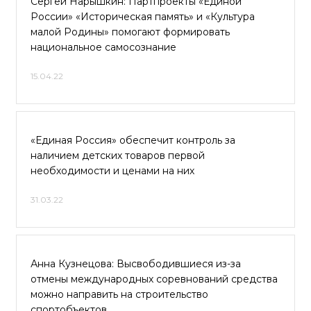
Сергей Нарышкин: Партпроекты «Единой
России» «Историческая память» и «Культура
малой Родины» помогают формировать
национальное самосознание
15.04.22
«Единая Россия» обеспечит контроль за
наличием детских товаров первой
необходимости и ценами на них
31.03.22
Анна Кузнецова: Высвободившиеся из-за
отмены международных соревнований средства
можно направить на строительство
спортобъектов