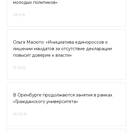
молодых политиков»
09.11.15
Ольга Масюто: «Инициатива единороссов о
лишении мандатов за отсутствие декларации
повысит доверие к власти»
21.05.15
В Оренбурге продолжаются занятия в рамках
«Гражданского университета»
25.02.15