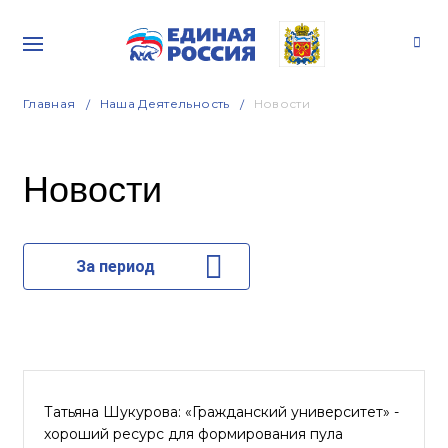
Главная
Наша Деятельность
Новости
Новости
За период
Татьяна Шукурова: «Гражданский университет» -
хороший ресурс для формирования пула