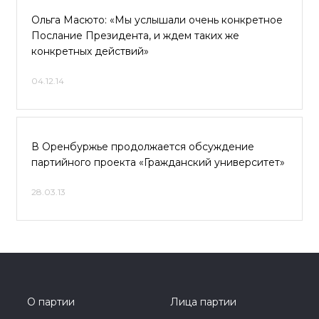
Ольга Масюто: «Мы услышали очень конкретное
Послание Президента, и ждем таких же
конкретных действий»
04.12.14
В Оренбуржье продолжается обсуждение
партийного проекта «Гражданский университет»
28.03.13
О партии
Лица партии