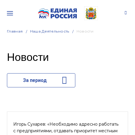
Главная
Наша Деятельность
Новости
Новости
За период
Игорь Сухарев: «Необходимо адресно работать
с предприятиями, отдавать приоритет местным