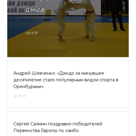
дзюдо
03.11.17
Андрей Шевченко: «Дзюдо за минувшее
десятилетие стало популярным видом спорта в
Оренбуржье»
12.09.17
Сергей Салмин поздравил победителей
Первенства Европы по самбо