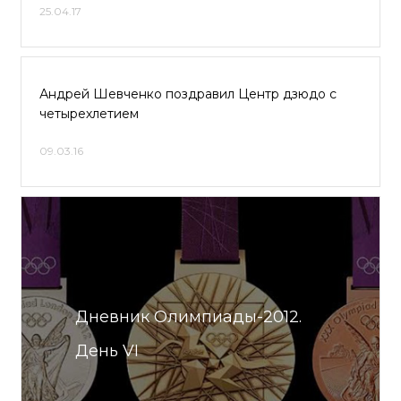
25.04.17
Андрей Шевченко поздравил Центр дзюдо с
четырехлетием
09.03.16
Дневник Олимпиады-2012.
День VI