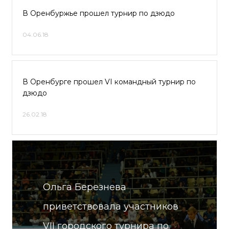
В Оренбуржье прошел турнир по дзюдо
04.06.18
В Оренбурге прошел VI командный турнир по
дзюдо
26.02.18
Ольга Березнева
приветствовала участников
VII городского турнира по