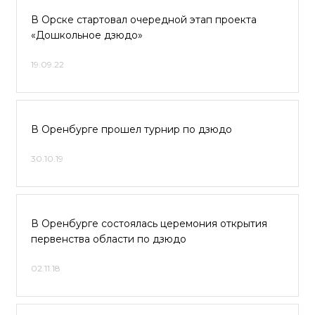
В Орске стартовал очередной этап проекта
«Дошкольное дзюдо»
19.09.22
В Оренбурге прошел турнир по дзюдо
30.10.19
В Оренбурге состоялась церемония открытия
первенства области по дзюдо
02.11.18