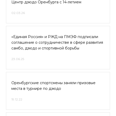
Центр дзюдо Оренбурга с 14-летием
02.03.26
«Единая Россия» и РЖД на ПМЭФ подписали
соглашение о сотрудничестве в сфере развития
самбо, дзюдо и спортивной борьбы
23.06.25
Оренбургские спортсмены заняли призовые
места в турнире по дзюдо
19.12.22