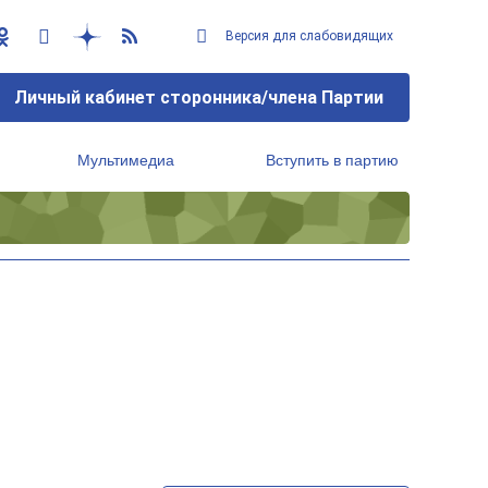
Версия для слабовидящих
Личный кабинет сторонника/члена Партии
Мультимедиа
Вступить в партию
Региональный исполнительный комитет