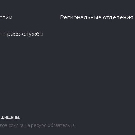
ртии
Региональные отделения
ы пресс-службы
защищены.
ов ссылка на ресурс обязательна.