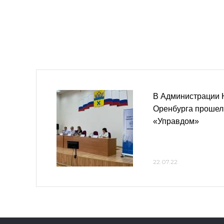
В Администрации 
Оренбурга прошел
«Управдом»
22.07.22