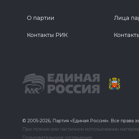
О партии
Лица па
Контакты РИК
Контакт
© 2005-2026, Партия «Единая Россия». Все права 
При полном или частичном использовании материал
Пользовательское соглашение