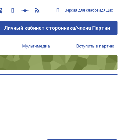
Версия для слабовидящих
Личный кабинет сторонника/члена Партии
Мультимедиа
Вступить в партию
Региональный исполнительный комитет