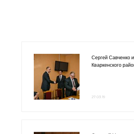
Сергей Савченко и
Кваркенского райо
27.03.19