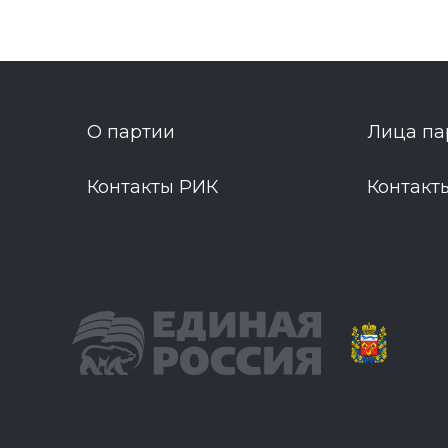
О партии
Лица па
Контакты РИК
Контакт