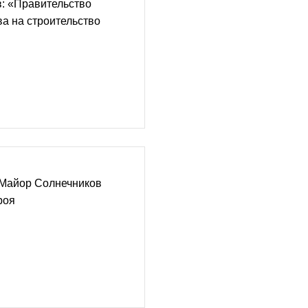
: «Правительство
а на строительство
 Майор Солнечников
роя