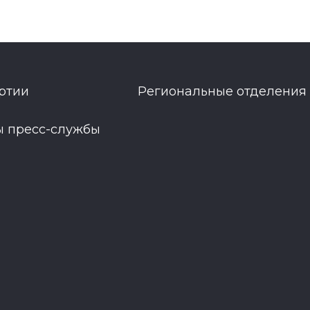
ртии
Региональные отделения
ы пресс-службы