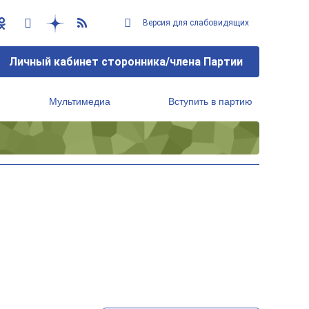
Версия для слабовидящих
Личный кабинет сторонника/члена Партии
Мультимедиа
Вступить в партию
Региональный исполнительный комитет