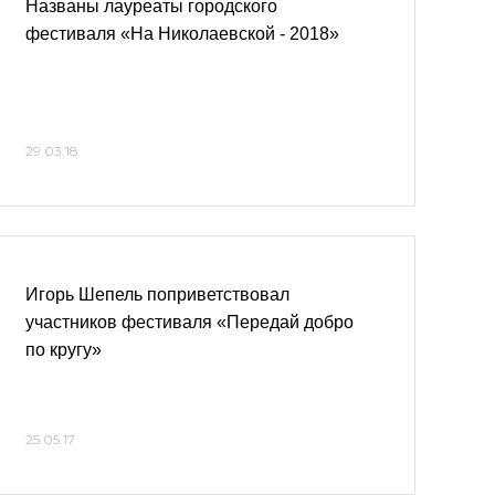
Названы лауреаты городского
фестиваля «На Николаевской - 2018»
29.03.18
Игорь Шепель поприветствовал
участников фестиваля «Передай добро
по кругу»
25.05.17