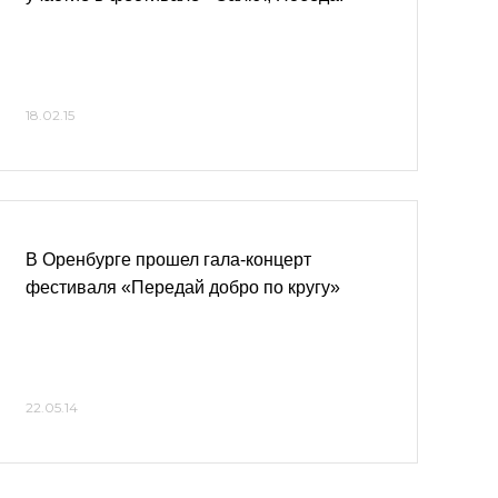
18.02.15
В Оренбурге прошел гала-концерт
фестиваля «Передай добро по кругу»
22.05.14