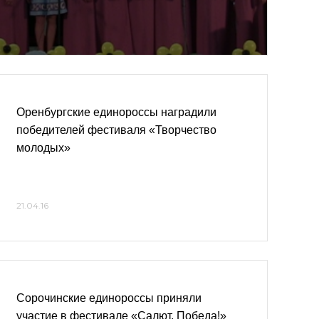
Оренбургские единороссы наградили
победителей фестиваля «Творчество
молодых»
21.04.16
Сорочинские единороссы приняли
участие в фестивале «Салют, Победа!»