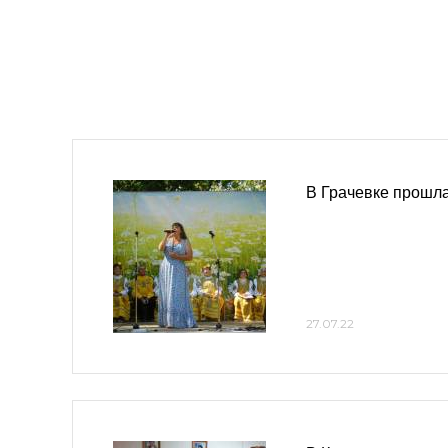
В Грачевке прошла
27.07.22