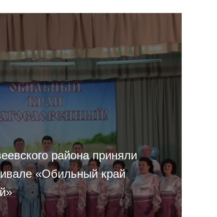
еевского района приняли
тивале «Обильный край
й»