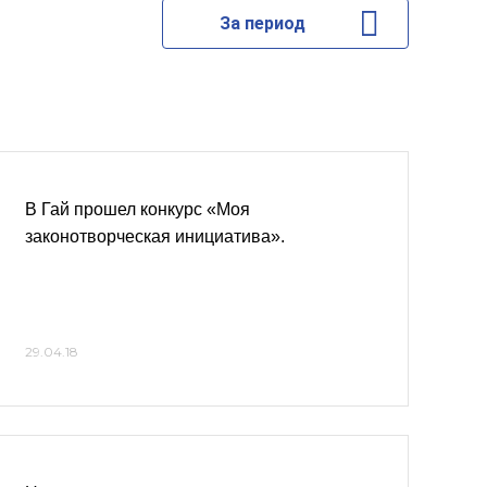
За период
В Гай прошел конкурс «Моя
законотворческая инициатива».
29.04.18