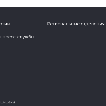
ртии
Региональные отделения
ы пресс-службы
защищены.