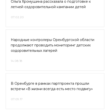
Ольга Хромушина рассказала о подготовке к
летней оздоровительной кампании детей
07.02.20
Народные контролеры Оренбургской области
продолжают проводить мониторинг детских
оздоровительных лагерей
14.08.18
В Оренбурге в рамках партпроекта прошли
встречи «В жизни всегда есть место подвигу»
07.09.17