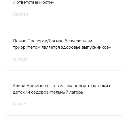
и ответственности»
02.07.20
Денис Паслер: «Для нас безусловным
приоритетом является здоровье выпускников»
29.06.20
Алена Аршинова – о том, как вернуть путевки в
детский оздоровительный лагерь
15.05.20