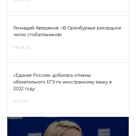
Геннадий Аверьянов: «В Оренбуржье рекордное
число стобалльников»
06.08.20
«Единая Россия» добилась отмены
обязательного ЕГЭ по иностранному языку в
2022 году
31.07.20