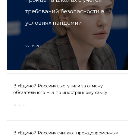
пройдет в школах с учетом
требований безопасности в
условиях пандемии
22.05.20
В «Единой России» выступили за отмену
обязательного ЕГЭ по иностранному языку
17.12.19
В «Единой России» считают преждевременным