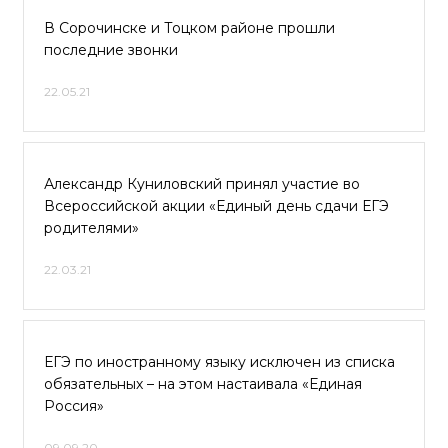
В Сорочинске и Тоцком районе прошли
последние звонки
22.05.21
Александр Куниловский принял участие во
Всероссийской акции «Единый день сдачи ЕГЭ
родителями»
22.03.21
ЕГЭ по иностранному языку исключен из списка
обязательных – на этом настаивала «Единая
Россия»
09.09.20