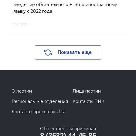
введение обязательного ЕГЭ по иностранному
языку с 2022 года
30.10.19
Показать еще
О партии
Лица партии
Региональные отделения
Контакты РИК
Контакты пресс-службы
Общественная приемная
8 (3532) 44-45-85