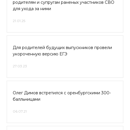
родителям и супругам раненых участников СВО
для ухода за ними
21.01.25
Для родителей будущих выпускников провели
укороченную версию ЕГЭ
27.03.23
Олег Димов встретился с оренбургскими 300-
балльницами
06.07.21