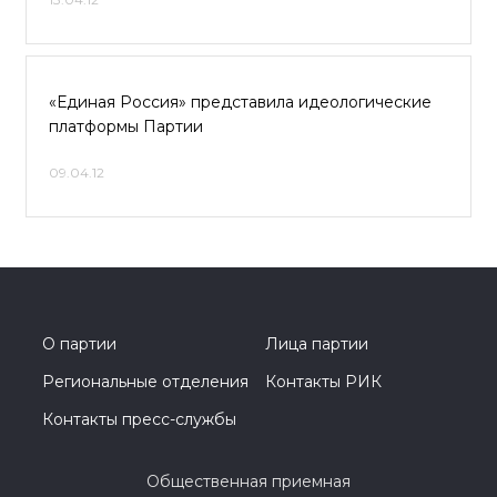
«Единая Россия» представила идеологические
платформы Партии
09.04.12
О партии
Лица партии
Региональные отделения
Контакты РИК
Контакты пресс-службы
Общественная приемная