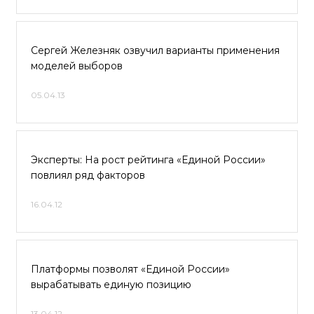
Сергей Железняк озвучил варианты применения
моделей выборов
05.04.13
Эксперты: На рост рейтинга «Единой России»
повлиял ряд факторов
16.04.12
Платформы позволят «Единой России»
вырабатывать единую позицию
13.04.12