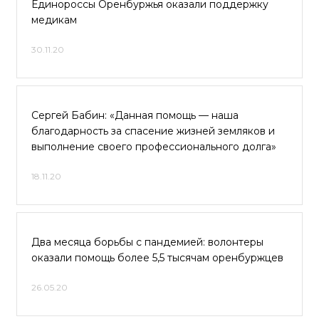
Единороссы Оренбуржья оказали поддержку
медикам
30.11.20
Сергей Бабин: «Данная помощь — наша
благодарность за спасение жизней земляков и
выполнение своего профессионального долга»
18.11.20
Два месяца борьбы с пандемией: волонтеры
оказали помощь более 5,5 тысячам оренбуржцев
26.05.20