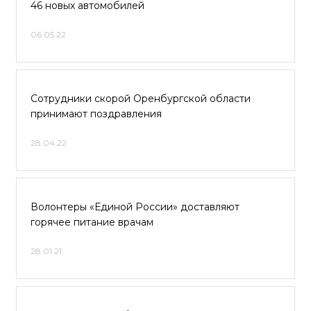
46 новых автомобилей
06.05.22
Сотрудники скорой Оренбургской области
принимают поздравления
28.04.22
Волонтеры «Единой России» доставляют
горячее питание врачам
28.01.21