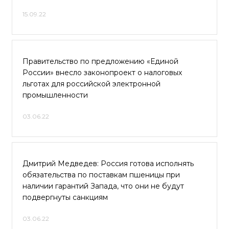
15.09.22
Правительство по предложению «Единой
России» внесло законопроект о налоговых
льготах для российской электронной
промышленности
03.06.22
Дмитрий Медведев: Россия готова исполнять
обязательства по поставкам пшеницы при
наличии гарантий Запада, что они не будут
подвергнуты санкциям
03.06.22