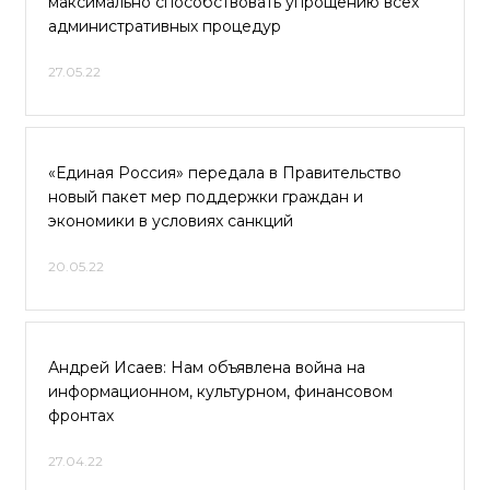
максимально способствовать упрощению всех
административных процедур
27.05.22
«Единая Россия» передала в Правительство
новый пакет мер поддержки граждан и
экономики в условиях санкций
20.05.22
Андрей Исаев: Нам объявлена война на
информационном, культурном, финансовом
фронтах
27.04.22