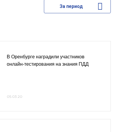
За период
В Оренбурге наградили участников
онлайн-тестирования на знания ПДД
05.03.20