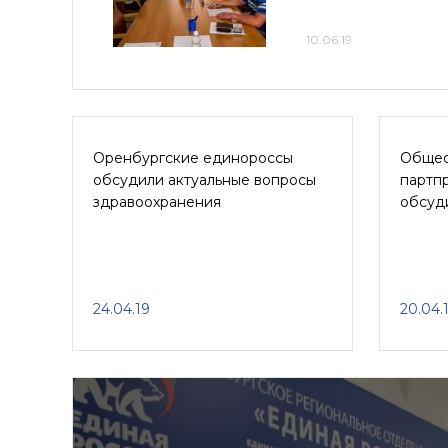
10.06.19
Оренбургские единороссы
Общес
обсудили актуальные вопросы
партпр
здравоохранения
обсуд
24.04.19
20.04.