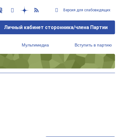
Версия для слабовидящих
Личный кабинет сторонника/члена Партии
Мультимедиа
Вступить в партию
Региональный исполнительный комитет