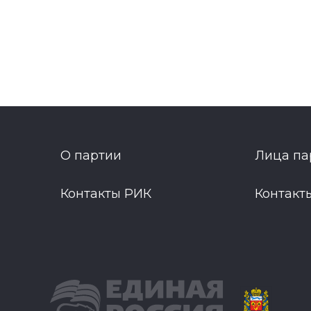
О партии
Лица па
Контакты РИК
Контакт