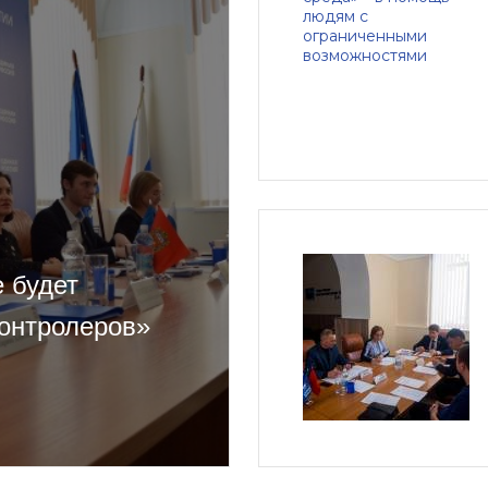
 будет
онтролеров»