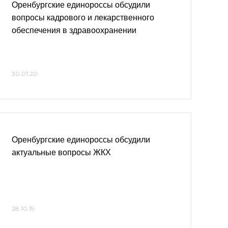
Оренбургские единороссы обсудили
вопросы кадрового и лекарственного
обеспечения в здравоохранении
30.01.20
Оренбургские единороссы обсудили
актуальные вопросы ЖКХ
28.10.19