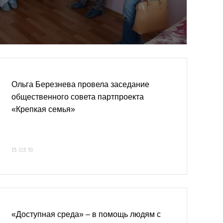
Ольга Березнева провела заседание
общественного совета партпроекта
«Крепкая семья»
13.03.19
«Доступная среда» – в помощь людям с