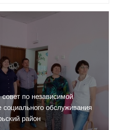
совет по независимой
е социального обслуживания
рьский район