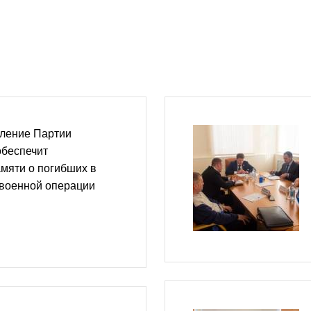
еление Партии
обеспечит
мяти о погибших в
 военной операции