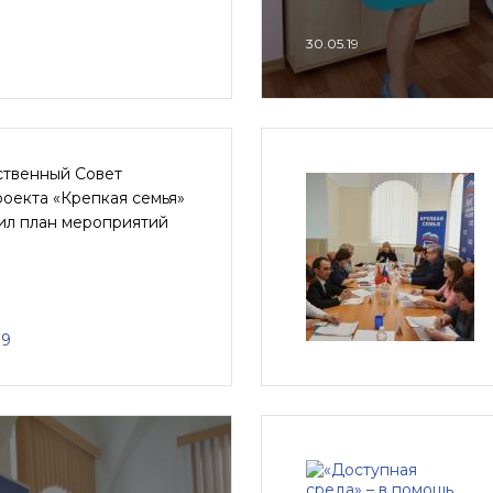
30.05.19
твенный Совет
оекта «Крепкая семья»
ил план мероприятий
19