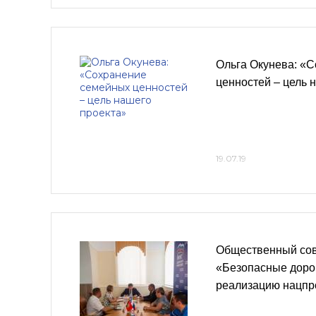
Ольга Окунева: «
ценностей – цель 
19.07.19
Общественный сов
«Безопасные доро
реализацию нацпр