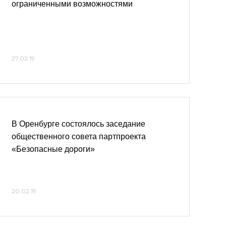
ограниченными возможностями
27.02.19
В Оренбурге состоялось заседание
общественного совета партпроекта
«Безопасные дороги»
20.02.19