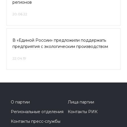
регионов
20.06.22
В «Единой России» предложили поддержать
предприятия с экологическим производством
22.04.19
О партии
Лица партии
Региональные отделения
Контакты РИК
Контакты пресс-службы