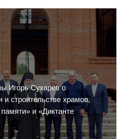
мы Игорь Сухарев о
 и строительстве храмов,
 памяти» и «Диктанте