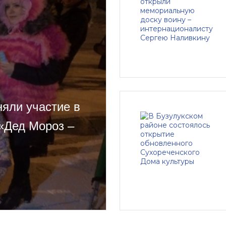
яли участие в
«Дед Мороз –