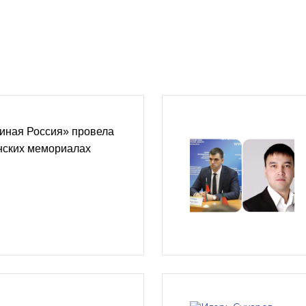
иная Россия» провела
нских мемориалах