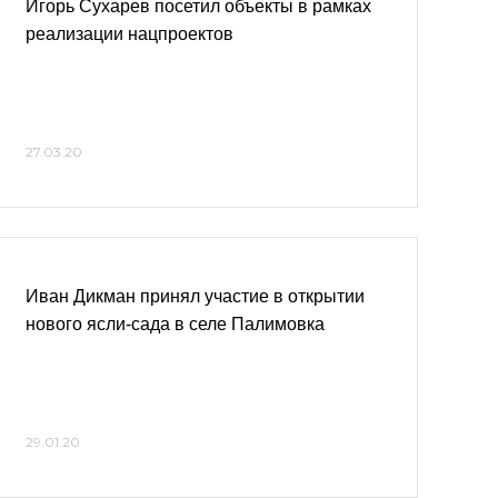
Игорь Сухарев посетил объекты в рамках
реализации нацпроектов
27.03.20
Иван Дикман принял участие в открытии
нового ясли-сада в селе Палимовка
29.01.20