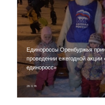
Единороссы Оренбуржья прин
проведении ежегодной акции 
единоросс»
28.12.18