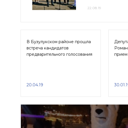
22.08.19
В Бузулукском районе прошла
Депут
встреча кандидатов
Роман
предварительного голосования
прием
20.04.19
30.01.1