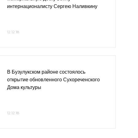
интернационалисту Сергею Наливкину
12.12.18
В Бузулукском районе состоялось
открытие обновленного Сухореченского
Дома культуры
12.12.18