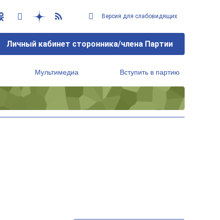
Версия для слабовидящих
Личный кабинет сторонника/члена Партии
Мультимедиа
Вступить в партию
Региональный исполнительный комитет