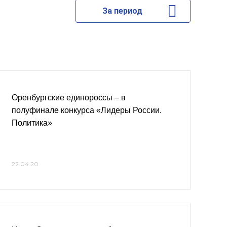
За период
Оренбургские единороссы – в
полуфинале конкурса «Лидеры России.
Политика»
22.04.20