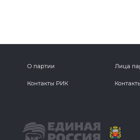
О партии
Лица па
Контакты РИК
Контакт