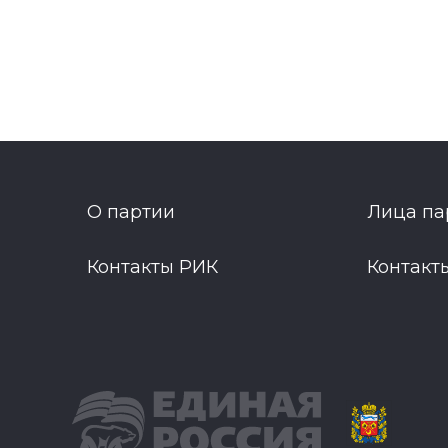
О партии
Лица па
Контакты РИК
Контакт