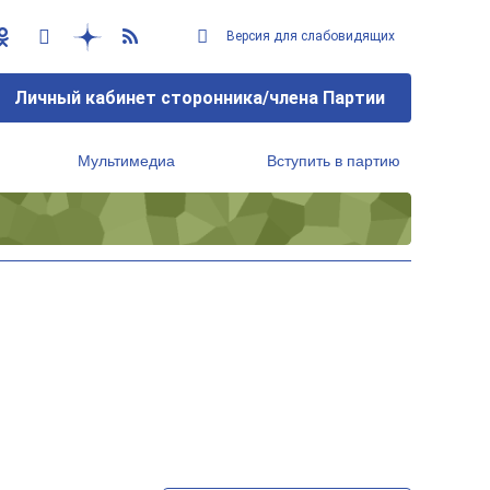
Версия для слабовидящих
Личный кабинет сторонника/члена Партии
Мультимедиа
Вступить в партию
Региональный исполнительный комитет