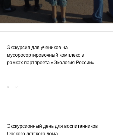
Экскурсия для учеников на
мусоросортировочный комплекс в
рамках партпроета «Экология России»
16.11.17
Экскурсионный день для воспитанников
Орского детского дома