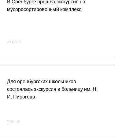
В Оренбурге прошла экскурсия на
мусоросортировочный комплекс
27.05.19
Для оренбургских школьников
состоялась экскурсия в больницу им. Н.
И. Пирогова
11.04.19