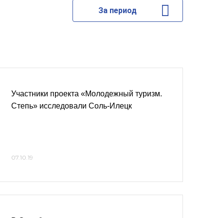
За период
Участники проекта «Молодежный туризм.
Степь» исследовали Соль-Илецк
07.10.19