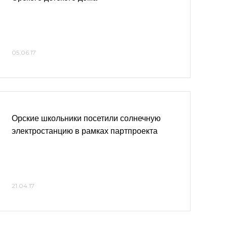
05.06.17
Орские школьники посетили солнечную
электростанцию в рамках партпроекта
21.04.17