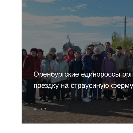
Оренбургские единороссы ор
поездку на страусиную ферм
10.10.17