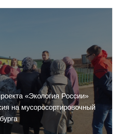
проекта «Экология России»
сия на мусоросортировочный
бурга