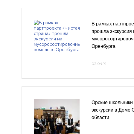
В рамках партпрое
прошла экскурсия 
мусоросортировоч
Оренбурга
02.04.19
Орские школьники
экскурсии в Доме 
области