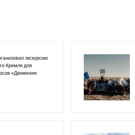
рганизовал экскурсию
го Кремля для
урсов «Движения