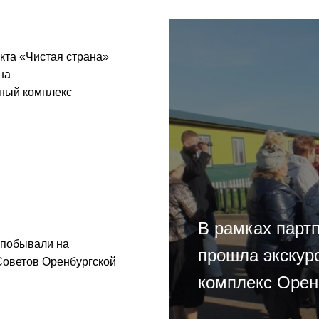
кта «Чистая страна»
на
ный комплекс
В рамках парт
 побывали на
прошла экскур
Советов Оренбургской
комплекс Орен