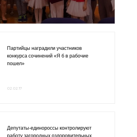
Партийцы наградили участников
конкурса сочинений «Я б в рабочие
пошел»
02.02.17
Депутаты-единороссы контролируют
работу загородных оздоровительных