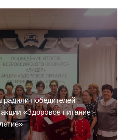
аградили победителей
 акции «Здоровое питание -
олетие»