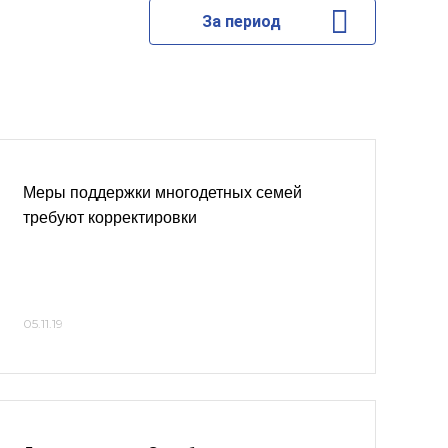
За период
Меры поддержки многодетных семей
требуют корректировки
05.11.19