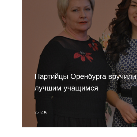
Партийцы Оренбурга вручили
лучшим учащимся
25.12.16