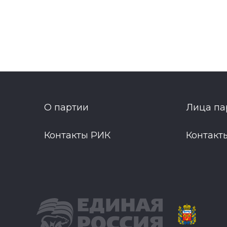
О партии
Лица па
Контакты РИК
Контакт