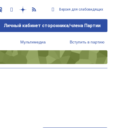
Версия для слабовидящих
Личный кабинет сторонника/члена Партии
Мультимедиа
Вступить в партию
Региональный исполнительный комитет