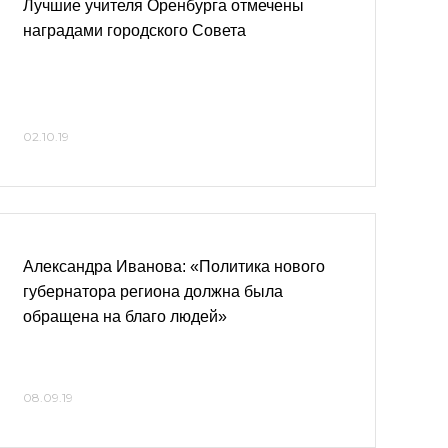
Лучшие учителя Оренбурга отмечены
наградами городского Совета
02.10.19
Александра Иванова: «Политика нового
губернатора региона должна была
обращена на благо людей»
08.09.19