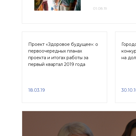
01.08.19
Проект «Здоровое будущее»: о
Город
первоочередных планах
конку
проекта и итогах работы за
на до
первый квартал 2019 года
18.03.19
30.10.