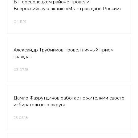
В Переволоцком районе провели
Всероссийскую акцию «Мы – граждане России»
04.11.19
Александр Трубников провел личный прием
граждан
03.07.18
Дамир Фахрутдинов работает с жителями своего
избирательного округа
23.05.18