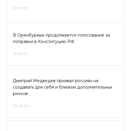
01.07.20
В Оренбуржье продолжается голосование за
поправки в Конституцию РФ
27.06.20
Дмитрий Медведев призвал россиян не
создавать для себя и близких дополнительных
рисков
30.03.20