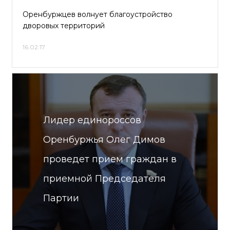
Оренбуржцев волнует благоустройство
дворовых территорий
16.02.17
Лидер единороссов
Оренбуржья Олег Димов
проведет прием граждан в
приемной Председателя
Партии