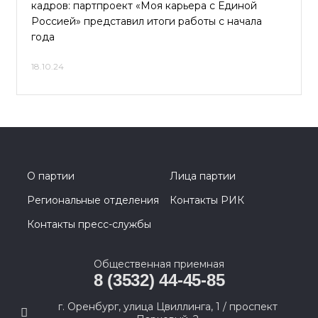
кадров: партпроект «Моя карьера с Единой
Россией» представил итоги работы с начала
года
18.10.24
О партии
Лица партии
Региональные отделения
Контакты РИК
Контакты пресс-службы
Общественная приемная
8 (3532) 44-45-85
г. Оренбург, улица Цвиллинга, 1 / проспект