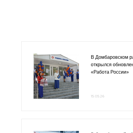
В Домбаровском р
открылся обновле
«Работа России»
15.05.26