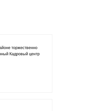
айоне торжественно
нный Кадровый центр