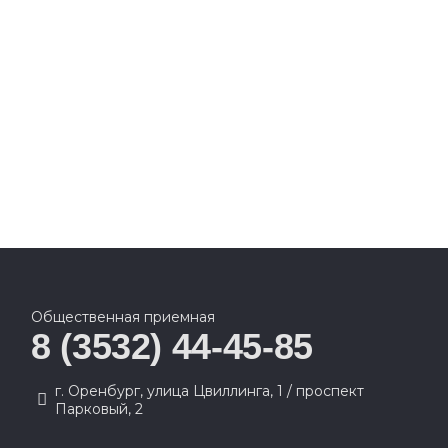
Общественная приемная
8 (3532) 44-45-85
г. Оренбург, улица Цвиллинга, 1 / проспект
Парковый, 2