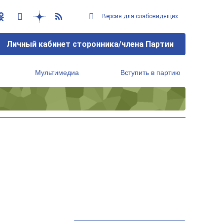
Версия для слабовидящих
Личный кабинет сторонника/члена Партии
Мультимедиа
Вступить в партию
Региональный исполнительный комитет