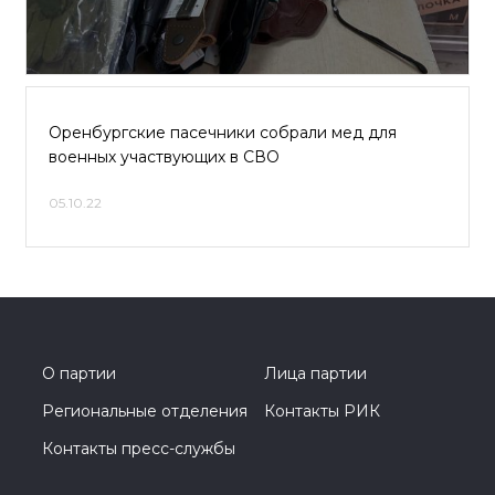
Оренбургские пасечники собрали мед для
военных участвующих в СВО
05.10.22
О партии
Лица партии
Региональные отделения
Контакты РИК
Контакты пресс-службы