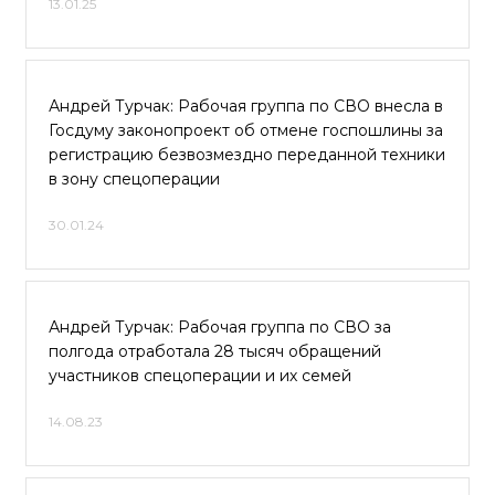
13.01.25
Андрей Турчак: Рабочая группа по СВО внесла в
Госдуму законопроект об отмене госпошлины за
регистрацию безвозмездно переданной техники
в зону спецоперации
30.01.24
Андрей Турчак: Рабочая группа по СВО за
полгода отработала 28 тысяч обращений
участников спецоперации и их семей
14.08.23