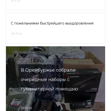
15.11.22
С пожеланиями быстрейшего выздоровления
03.11.22
В Оренбуржье собрали
очередные наборы с
гуманитарной помощью
25.10.22