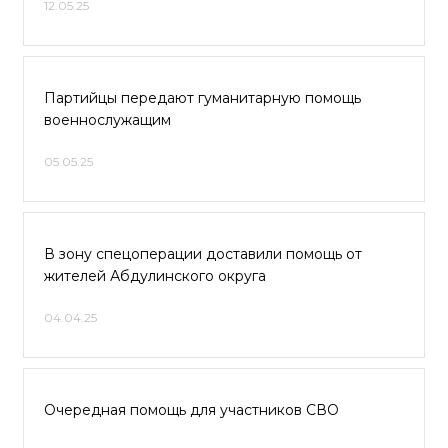
12.05.25
Партийцы передают гуманитарную помощь
военнослужащим
05.05.25
В зону спецоперации доставили помощь от
жителей Абдулинского округа
04.04.25
Очередная помощь для участников СВО