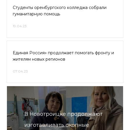
Студенты оренбургского колледжа собрали
гуманитарную помощь
19.04.23
Единая Россия» продолжает помогать фронту и
жителям новых регионов
07.04.23
В Новотроицке продолжают
изготавливать окопные